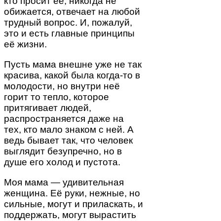
кто просит её, никогда не
обижается, отвечает на любой
трудный вопрос. И, пожалуй,
это и есть главные принципы
её жизни.
Пусть мама внешне уже не так
красива, какой была когда-то в
молодости, но внутри неё
горит то тепло, которое
притягивает людей,
распространяется даже на
тех, кто мало знаком с ней. А
ведь бывает так, что человек
выглядит безупречно, но в
душе его холод и пустота.
Моя мама — удивительная
женщина. Её руки, нежные, но
сильные, могут и приласкать, и
поддержать, могут вырастить