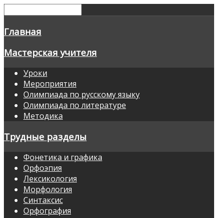
Главная
Мастерская учителя
Уроки
Мероприятия
Олимпиада по русскому языку
Олимпиада по литературе
Методика
Трудные разделы
Фонетика и графика
Орфоэпия
Лексикология
Морфология
Синтаксис
Орфография