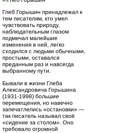
Глеб Горышин принадлежал к
тем писателям, кто умел
чувствовать природу,
наблюдательным глазом
подмечал малейшие
изменения в ней, легко
сходился с людьми обычными,
простыми, оставался
преданным раз и навсегда
выбранному пути.
Бывали в жизни Глеба
Александровича Горышина
(1931-1998) большие
перемещения, но навечно
запечатлелись «остановки» —
так писатель называл своё
«сидение за столом». Оно
требовало огромной