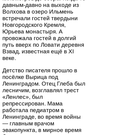
давным-давно на выходе из
Волхова в озеро Ильмень
встречали гостей твердыни
Новгородского Кремля,
Юрьева монастыря. А
провожала гостей в долгий
путь вверх по Ловати деревня
Взвад, известная ещё в XI
веке.
Детство писателя прошло в
посёлке Вырица под
Ленинградом. Отец Глеба был
лесничим, возглавлял трест
«Ленлес», был
репрессирован. Мама
работала педиатром в
Ленинграде, во время войны
— главным врачом
эвакопункта, в мирное время