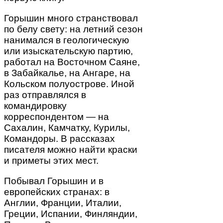
Горышин много странствовал
по белу свету: на летний сезон
нанимался в геологическую
или изыскательскую партию,
работал на Восточном Саяне,
в Забайкалье, на Ангаре, на
Кольском полуострове. Иной
раз отправлялся в
командировку
корреспондентом — на
Сахалин, Камчатку, Курилы,
Командоры. В рассказах
писателя можно найти краски
и приметы этих мест.
Побывал Горышин и в
европейских странах: в
Англии, Франции, Италии,
Греции, Испании, Финляндии,