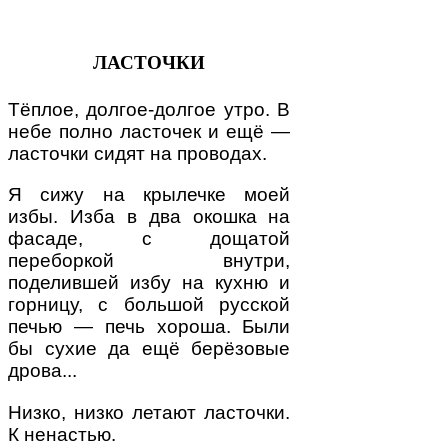
ЛАСТОЧКИ
Тёплое, долгое-долгое утро. В
небе полно ласточек и ещё —
ласточки сидят на проводах.
Я сижу на крылечке моей
избы. Изба в два окошка на
фасаде, с дощатой
переборкой внутри,
поделившей избу на кухню и
горницу, с большой русской
печью — печь хороша. Были
бы сухие да ещё берёзовые
дрова...
Низко, низко летают ласточки.
К ненастью.