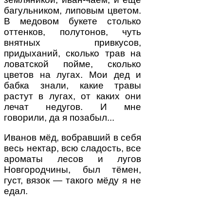
багульником, липовым цветом.
В медовом букете столько
оттенков, полутонов, чуть
внятных привкусов,
придыханий, сколько трав на
ловатской пойме, сколько
цветов на лугах. Мои дед и
бабка знали, какие травы
растут в лугах, от каких они
лечат недугов. И мне
говорили, да я позабыл...
Иванов мёд, вобравший в себя
весь нектар, всю сладость, все
ароматы лесов и лугов
Новгородчины, был тёмен,
густ, вязок — такого мёду я не
едал.