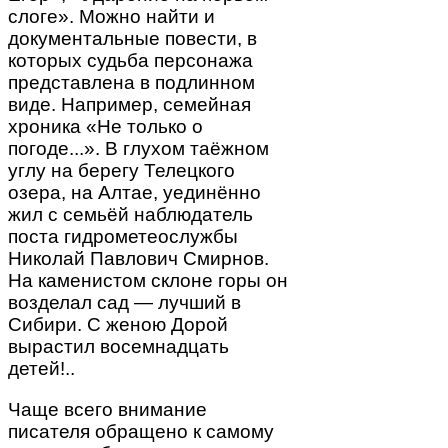
слоге». Можно найти и
документальные повести, в
которых судьба персонажа
представлена в подлинном
виде. Например, семейная
хроника «Не только о
погоде...». В глухом таёжном
углу на берегу Телецкого
озера, на Алтае, уединённо
жил с семьёй наблюдатель
поста гидрометеослужбы
Николай Павлович Смирнов.
На каменистом склоне горы он
возделал сад — лучший в
Сибири. С женою Дорой
вырастил восемнадцать
детей!..
Чаще всего внимание
писателя обращено к самому