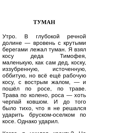
ТУМАН
Утро. В глубокой речной
долине — вровень с крутыми
берегами лежал туман. Я взял
косу деда Тимофея,
маленькую, как сам дед, коску,
иззубренную, источенную,
оббитую, но всё ещё рабочую
косу, с вострым жалом, — и
пошёл по росе, по траве.
Трава по колено, роса — хоть
черпай ковшом. И до того
было тихо, что я не решался
ударить бруском-оселком по
косе. Однако ударил.