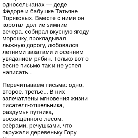
односельчанах — деде
Фёдоре и бабушке Татьяне
Торяковых. Вместе с ними он
коротал долгие зимние
вечера, собирал вкусную ягоду
морошку, прокладывал
лыжную дорогу, любовался
летними закатами и осенним
увяданием рябин. Только вот о
весне письмо так и не успел
написать...
Перечитываем письма: одно,
второе, третье... В них
запечатлены мгновения жизни
писателя-отшельника,
раздумья путника,
восхищённого лесом,
озёрами, речушками, что
окружали деревеньку Гору.