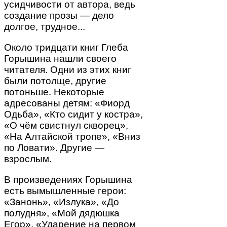
усидчивости от автора, ведь
создание прозы — дело
долгое, трудное...
Около тридцати книг Глеба
Горышина нашли своего
читателя. Одни из этих книг
были потолще, другие
потоньше. Некоторые
адресованы детям: «Фиорд
Одьба», «Кто сидит у костра»,
«О чём свистнул скворец»,
«На Алтайской тропе», «Вниз
по Ловати». Другие —
взрослым.
В произведениях Горышина
есть вымышленные герои:
«Занонь», «Излука», «До
полудня», «Мой дядюшка
Егор», «Ударение на первом