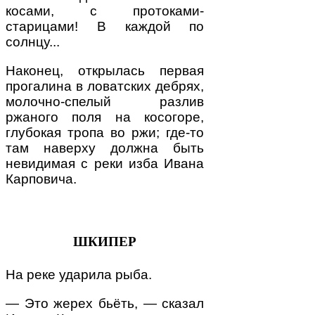
косами, с протоками-
старицами! В каждой по
солнцу...
Наконец, открылась первая
прогалина в ловатских дебрях,
молочно-спелый разлив
ржаного поля на косогоре,
глубокая тропа во ржи; где-то
там наверху должна быть
невидимая с реки изба Ивана
Карповича.
ШКИПЕР
На реке ударила рыба.
— Это жерех бьёть, — сказал