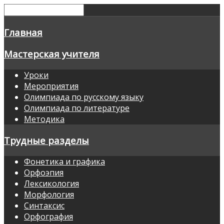
Главная
Мастерская учителя
Уроки
Мероприятия
Олимпиада по русскому языку
Олимпиада по литературе
Методика
Трудные разделы
Фонетика и графика
Орфоэпия
Лексикология
Морфология
Синтаксис
Орфография