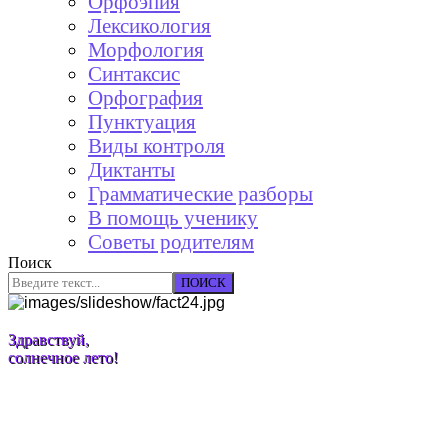
Орфоэпия
Лексикология
Морфология
Синтаксис
Орфография
Пунктуация
Виды контроля
Диктанты
Грамматические разборы
В помощь ученику
Советы родителям
Поиск
ПОИСК
Здравствуй,
солнечное лето!