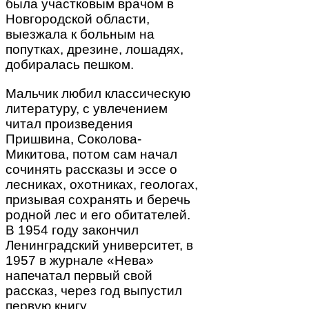
была участковым врачом в
Новгородской области,
выезжала к больным на
попутках, дрезине, лошадях,
добиралась пешком.
Мальчик любил классическую
литературу, с увлечением
читал произведения
Пришвина, Соколова-
Микитова, потом сам начал
сочинять рассказы и эссе о
лесниках, охотниках, геологах,
призывая сохранять и беречь
родной лес и его обитателей.
В 1954 году закончил
Ленинградский университет, в
1957 в журнале «Нева»
напечатал первый свой
рассказ, через год выпустил
первую книгу.