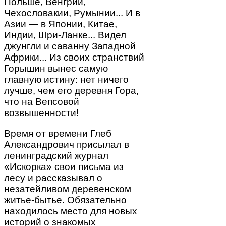
Польше, Венгрии,
Чехословакии, Румынии... И в
Азии — в Японии, Китае,
Индии, Шри-Ланке... Видел
джунгли и саванну Западной
Африки... Из своих странствий
Горышин вынес самую
главную истину: нет ничего
лучше, чем его деревня Гора,
что на Вепсовой
возвышенности!
Время от времени Глеб
Александрович присылал в
ленинградский журнал
«Искорка» свои письма из
лесу и рассказывал о
незатейливом деревенском
житье-бытье. Обязательно
находилось место для новых
историй о знакомых