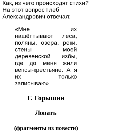
Как, из чего происходят стихи?
На этот вопрос Глеб
Александрович отвечал:
«Мне их
нашёптывают леса,
поляны, озёра, реки,
стены моей
деревенской избы,
где до меня жили
вепсы-крестьяне. А я
их только
записываю».
Г. Горышин
Ловать
(фрагменты из повести)