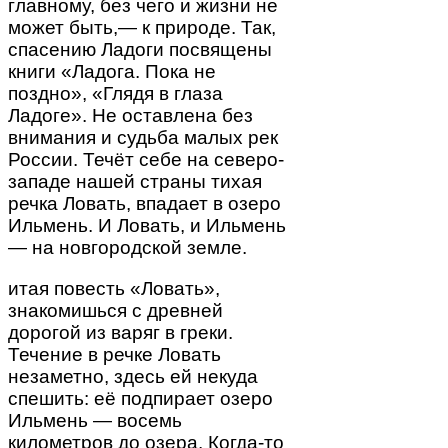
главному, без чего и жизни не
может быть,— к природе. Так,
спасению Ладоги посвящены
книги «Ладога. Пока не
поздно», «Глядя в глаза
Ладоге». Не оставлена без
внимания и судьба малых рек
России. Течёт себе на северо-
западе нашей страны тихая
речка Ловать, впадает в озеро
Ильмень. И Ловать, и Ильмень
— на новгородской земле.
итая повесть «Ловать»,
знакомишься с древней
дорогой из варяг в греки.
Течение в речке Ловать
незаметно, здесь ей некуда
спешить: её подпирает озеро
Ильмень — восемь
километров до озера. Когда-то