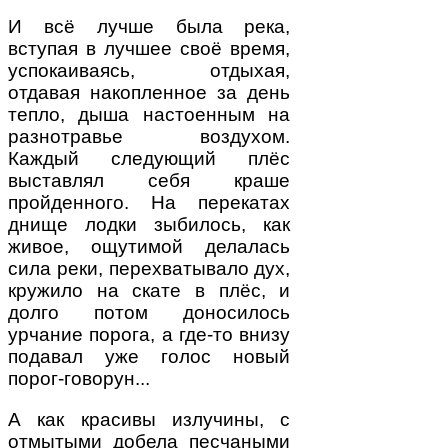
И всё лучше была река,
вступая в лучшее своё время,
успокаиваясь, отдыхая,
отдавая накопленное за день
тепло, дыша настоенным на
разнотравье воздухом.
Каждый следующий плёс
выставлял себя краше
пройденного. На перекатах
днище лодки зыбилось, как
живое, ощутимой делалась
сила реки, перехватывало дух,
кружило на скате в плёс, и
долго потом доносилось
урчание порога, а где-то внизу
подавал уже голос новый
порог-говорун...
А как красивы излучины, с
отмытыми добела песчаными