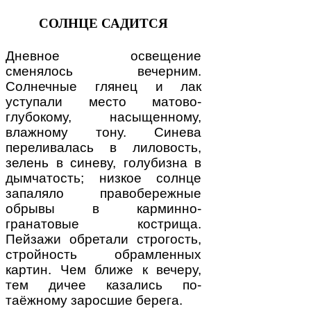
СОЛНЦЕ САДИТСЯ
Дневное освещение
сменялось вечерним.
Солнечные глянец и лак
уступали место матово-
глубокому, насыщенному,
влажному тону. Синева
переливалась в лиловость,
зелень в синеву, голубизна в
дымчатость; низкое солнце
запаляло правобережные
обрывы в карминно-
гранатовые кострища.
Пейзажи обретали строгость,
стройность обрамленных
картин. Чем ближе к вечеру,
тем дичее казались по-
таёжному заросшие берега.