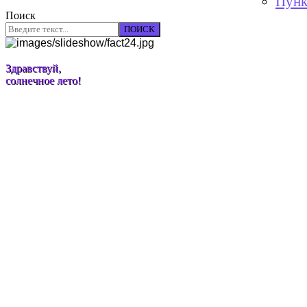
Пунк
Поиск
ПОИСК
Здравствуй,
солнечное лето!