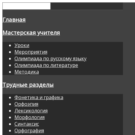
Главная
Мастерская учителя
Уроки
Мероприятия
Олимпиада по русскому языку
Олимпиада по литературе
Методика
Трудные разделы
Фонетика и графика
Орфоэпия
Лексикология
Морфология
Синтаксис
Орфография