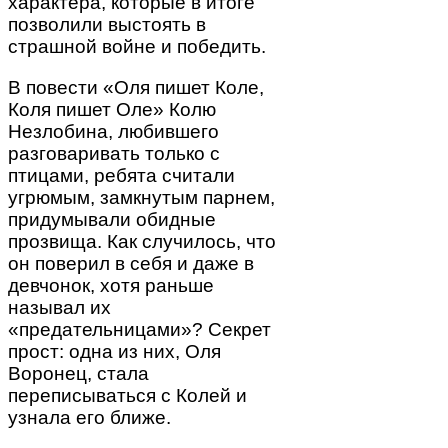
характера, которые в итоге
позволили выстоять в
страшной войне и победить.
В повести «Оля пишет Коле,
Коля пишет Оле» Колю
Незлобина, любившего
разговаривать только с
птицами, ребята считали
угрюмым, замкнутым парнем,
придумывали обидные
прозвища. Как случилось, что
он поверил в себя и даже в
девчонок, хотя раньше
называл их
«предательницами»? Секрет
прост: одна из них, Оля
Воронец, стала
переписываться с Колей и
узнала его ближе.