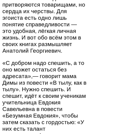
притворяются товарищами, но
сердца их черствы. Для
эгоиста есть одно лишь
понятие справедливости —
это удобная, лёгкая личная
жизнь. И вот обо всём этом в
своих книгах размышляет
Анатолий Георгиевич.
«С добром надо спешить, а то
оно может остаться без
адресата»,— говорит мама
Димы из повести «В тылу, как в
тылу». Нужно спешить. И
спешит, идёт к своим ученикам
учительница Евдокия
Савельевна в повести
«Безумная Евдокия», чтобы
затем сказать с гордостью: «У
них есть талант