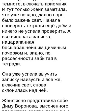
темноте, включать приемник.
И тут только Женя заметила,
что уже поздно, давно пора
было зажечь свет. Начала
проверять тетради ещё днём и
ничего не успела проверить. А
все виновата записка,
нацарапанная
бесшабашнейшим Диминым
почерком и, видно, по
рассеянности забытая в
тетради.
Она уже успела выучить
записку наизусть и всё же,
включив свет, снова
склонилась над ней.
Женя ясно представила себе
Диму Воронова, высоченного,