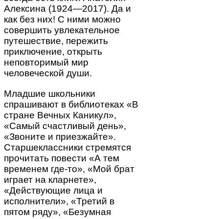
Алексина (1924—2017). Да и
как без них! С ними можно
совершить увлекательное
путешествие, пережить
приключение, открыть
неповторимый мир
человеческой души.
Младшие школьники
спрашивают в библиотеках «В
стране Вечных Каникул»,
«Самый счастливый день»,
«Звоните и приезжайте».
Старшеклассники стремятся
прочитать повести «А тем
временем где-то», «Мой брат
играет на кларнете»,
«Действующие лица и
исполнители», «Третий в
пятом ряду», «Безумная