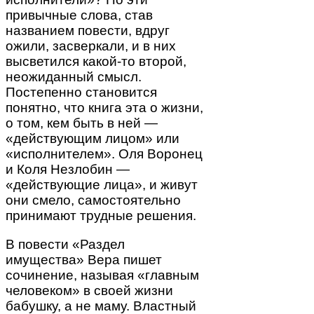
привычные слова, став
названием повести, вдруг
ожили, засверкали, и в них
высветился какой-то второй,
неожиданный смысл.
Постепенно становится
понятно, что книга эта о жизни,
о том, кем быть в ней —
«действующим лицом» или
«исполнителем». Оля Воронец
и Коля Незлобин —
«действующие лица», и живут
они смело, самостоятельно
принимают трудные решения.
В повести «Раздел
имущества» Вера пишет
сочинение, называя «главным
человеком» в своей жизни
бабушку, а не маму. Властный