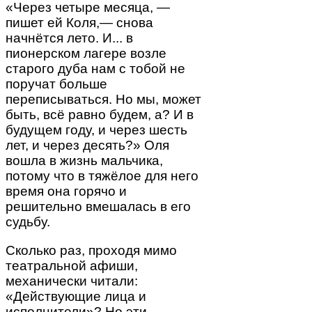
«Через четыре месяца, —
пишет ей Коля,— снова
начнётся лето. И... в
пионерском лагере возле
старого дуба нам с тобой не
поручат больше
переписываться. Но мы, может
быть, всё равно будем, а? И в
будущем году, и через шесть
лет, и через десять?» Оля
вошла в жизнь мальчика,
потому что в тяжёлое для него
время она горячо и
решительно вмешалась в его
судьбу.
Сколько раз, проходя мимо
театральной афиши,
механически читали:
«Действующие лица и
исполнители»? Но эти