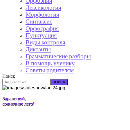
Орфоэпия
Лексикология
Морфология
Синтаксис
Орфография
Пунктуация
Виды контроля
Диктанты
Грамматические разборы
В помощь ученику
Советы родителям
Поиск
ПОИСК
Здравствуй,
солнечное лето!