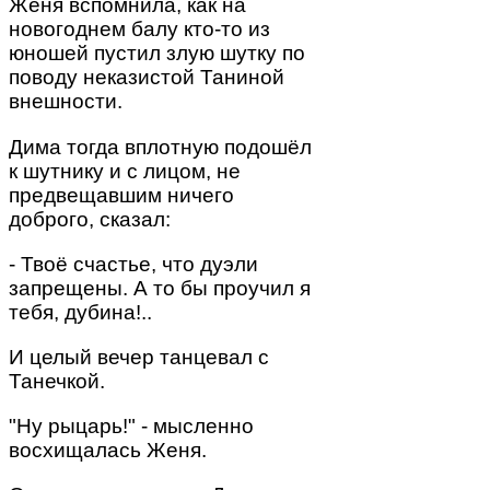
Женя вспомнила, как на
новогоднем балу кто-то из
юношей пустил злую шутку по
поводу неказистой Таниной
внешности.
Дима тогда вплотную подошёл
к шутнику и с лицом, не
предвещавшим ничего
доброго, сказал:
- Твоё счастье, что дуэли
запрещены. А то бы проучил я
тебя, дубина!..
И целый вечер танцевал с
Танечкой.
"Ну рыцарь!" - мысленно
восхищалась Женя.