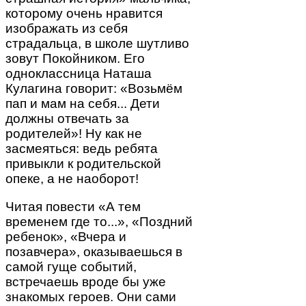
которому очень нравится
изображать из себя
страдальца, в школе шутливо
зовут Покойником. Его
одноклассница Наташа
Кулагина говорит: «Возьмём
пап и мам на себя... Дети
должны отвечать за
родителей»! Ну как не
засмеяться: ведь ребята
привыкли к родительской
опеке, а не наоборот!
Читая повести «А тем
временем где то...», «Поздний
ребенок», «Вчера и
позавчера», оказываешься в
самой гуще событий,
встречаешь вроде бы уже
знакомых героев. Они сами