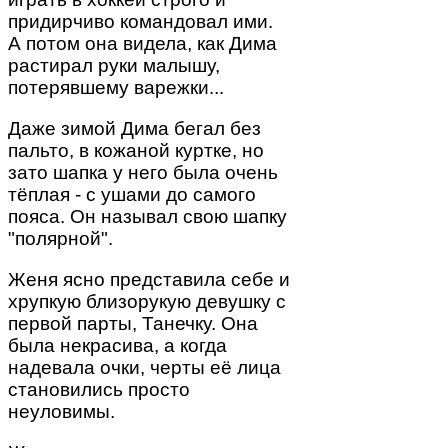
придирчиво командовал ими.
А потом она видела, как Дима
растирал руки малышу,
потерявшему варежки...
Даже зимой Дима бегал без
пальто, в кожаной куртке, но
зато шапка у него была очень
тёплая - с ушами до самого
пояса. Он называл свою шапку
"полярной".
Женя ясно представила себе и
хрупкую близорукую девушку с
первой парты, Танечку. Она
была некрасива, а когда
надевала очки, черты её лица
становились просто
неуловимы.