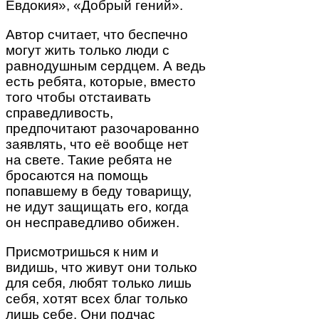
Евдокия», «Добрый гений».
Автор считает, что беспечно
могут жить только люди с
равнодушным сердцем. А ведь
есть ребята, которые, вместо
того чтобы отстаивать
справедливость,
предпочитают разочарованно
заявлять, что её вообще нет
на свете. Такие ребята не
бросаются на помощь
попавшему в беду товарищу,
не идут защищать его, когда
он несправедливо обижен.
Присмотришься к ним и
видишь, что живут они только
для себя, любят только лишь
себя, хотят всех благ только
лишь себе. Они подчас