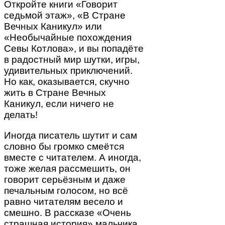
Откройте книги «Говорит
седьмой этаж», «В Стране
Вечных Каникул» или
«Необычайные похождения
Севы Котлова», и вы попадёте
в радостный мир шутки, игры,
удивительных приключений.
Но как, оказывается, скучно
жить в Стране Вечных
Каникул, если ничего не
делать!
Иногда писатель шутит и сам
словно бы громко смеётся
вместе с читателем. А иногда,
тоже желая рассмешить, он
говорит серьёзным и даже
печальным голосом, но всё
равно читателям весело и
смешно. В рассказе «Очень
страшная история» мальчика,