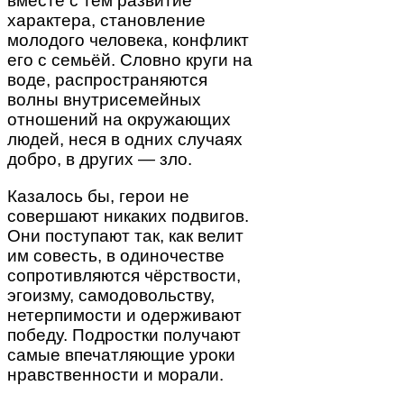
вместе с тем развитие
характера, становление
молодого человека, конфликт
его с семьёй. Словно круги на
воде, распространяются
волны внутрисемейных
отношений на окружающих
людей, неся в одних случаях
добро, в других — зло.
Казалось бы, герои не
совершают никаких подвигов.
Они поступают так, как велит
им совесть, в одиночестве
сопротивляются чёрствости,
эгоизму, самодовольству,
нетерпимости и одерживают
победу. Подростки получают
самые впечатляющие уроки
нравственности и морали.