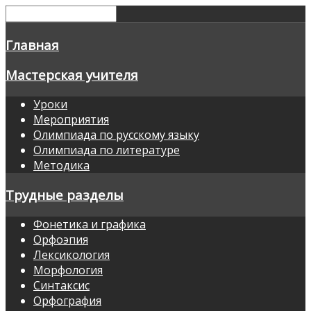
Главная
Мастерская учителя
Уроки
Мероприятия
Олимпиада по русскому языку
Олимпиада по литературе
Методика
Трудные разделы
Фонетика и графика
Орфоэпия
Лексикология
Морфология
Синтаксис
Орфография