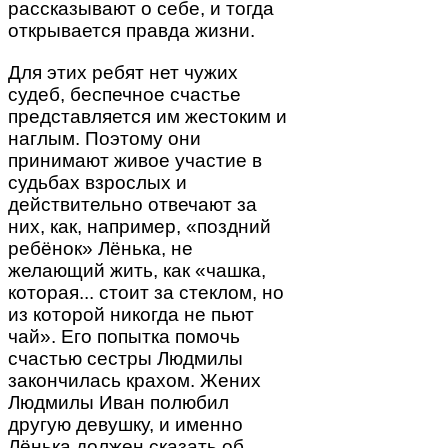
рассказывают о себе, и тогда
открывается правда жизни.
Для этих ребят нет чужих
судеб, беспечное счастье
представляется им жестоким и
наглым. Поэтому они
принимают живое участие в
судьбах взрослых и
действительно отвечают за
них, как, например, «поздний
ребёнок» Лёнька, не
желающий жить, как «чашка,
которая... стоит за стеклом, но
из которой никогда не пьют
чай». Его попытка помочь
счастью сестры Людмилы
закончилась крахом. Жених
Людмилы Иван полюбил
другую девушку, и именно
Лёнька должен сказать об