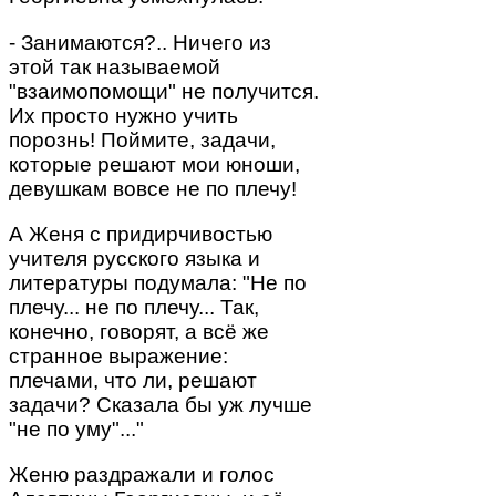
- Занимаются?.. Ничего из
этой так называемой
"взаимопомощи" не получится.
Их просто нужно учить
порознь! Поймите, задачи,
которые решают мои юноши,
девушкам вовсе не по плечу!
А Женя с придирчивостью
учителя русского языка и
литературы подумала: "Не по
плечу... не по плечу... Так,
конечно, говорят, а всё же
странное выражение:
плечами, что ли, решают
задачи? Сказала бы уж лучше
"не по уму"..."
Женю раздражали и голос