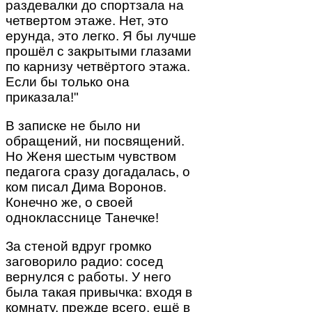
раздевалки до спортзала на
четвертом этаже. Нет, это
ерунда, это легко. Я бы лучше
прошёл с закрытыми глазами
по карнизу четвёртого этажа.
Если бы только она
приказала!"
В записке не было ни
обращений, ни посвящений.
Но Женя шестым чувством
педагога сразу догадалась, о
ком писал Дима Воронов.
Конечно же, о своей
однокласснице Танечке!
За стеной вдруг громко
заговорило радио: сосед
вернулся с работы. У него
была такая привычка: входя в
комнату, прежде всего, ещё в