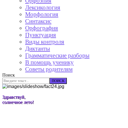
Орфоэпия
Лексикология
Морфология
Синтаксис
Орфография
Пунктуация
Виды контроля
Диктанты
Грамматические разборы
В помощь ученику
Советы родителям
Поиск
ПОИСК
Здравствуй,
солнечное лето!