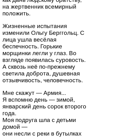
на жертвенник всемирный
положить.
Жизненные испытания
изменили Ольгу Берггольц. С
лица ушла весёлая
беспечность. Горькие
морщинки легли у глаз. Во
взгляде появилась суровость.
А сквозь неё по-прежнему
светила доброта, душевная
отзывчивость, человечность.
Мне скажут — Армия...
Я вспомню день — зимой,
январский день сорок второго
года.
Моя подруга шла с детьми
домой —
они несли с реки в бутылках