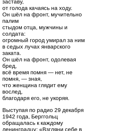
заставу,
от голода качаясь на ходу.
Он шёл на фронт, мучительно
палим
стыдом отца, мужчины и
солдата:
огромный город умирал за ним
в седых лучах январского
заката.
Он шёл на фронт, одолевая
бред,
всё время помня — нет, не
помня, — зная,
что женщина глядит ему
вослед,
благодаря его, не укоряя.
Выступая по радио 29 декабря
1942 года, Берггольц
обращалась к каждому
ленинградцу: «Взгляни себе в