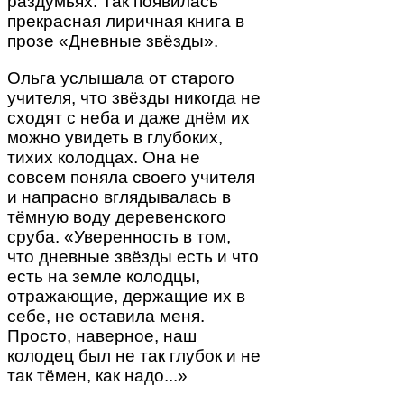
раздумьях. Так появилась
прекрасная лиричная книга в
прозе «Дневные звёзды».
Ольга услышала от старого
учителя, что звёзды никогда не
сходят с неба и даже днём их
можно увидеть в глубоких,
тихих колодцах. Она не
совсем поняла своего учителя
и напрасно вглядывалась в
тёмную воду деревенского
сруба. «Уверенность в том,
что дневные звёзды есть и что
есть на земле колодцы,
отражающие, держащие их в
себе, не оставила меня.
Просто, наверное, наш
колодец был не так глубок и не
так тёмен, как надо...»