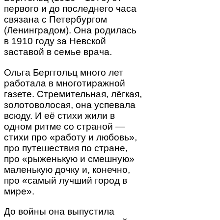
первого и до последнего часа
связана с Петербургом
(Ленинградом). Она родилась
в 1910 году за Невской
заставой в семье врача.
Ольга Берггольц много лет
работала в многотиражной
газете. Стремительная, лёгкая,
золотоволосая, она успевала
всюду. И её стихи жили в
одном ритме со страной —
стихи про «работу и любовь»,
про путешествия по стране,
про «рыженькую и смешную»
маленькую дочку и, конечно,
про «самый лучший город в
мире».
До войны она выпустила