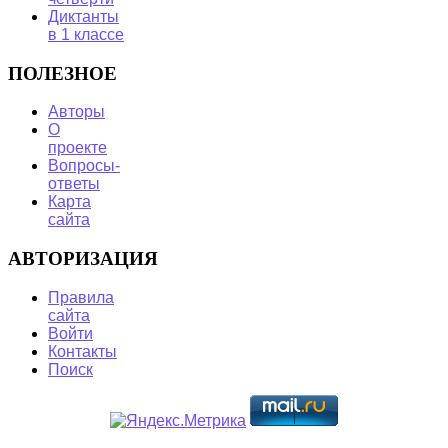
Диктанты
в 1 классе
ПОЛЕЗНОЕ
Авторы
О
проекте
Вопросы-
ответы
Карта
сайта
АВТОРИЗАЦИЯ
Правила
сайта
Войти
Контакты
Поиск