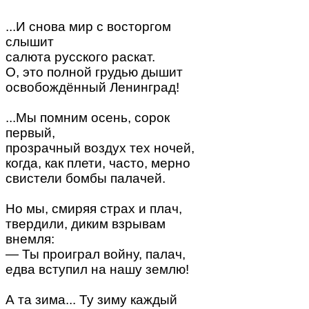
...И снова мир с восторгом
слышит
салюта русского раскат.
О, это полной грудью дышит
освобождённый Ленинград!
...Мы помним осень, сорок
первый,
прозрачный воздух тех ночей,
когда, как плети, часто, мерно
свистели бомбы палачей.
Но мы, смиряя страх и плач,
твердили, диким взрывам
внемля:
— Ты проиграл войну, палач,
едва вступил на нашу землю!
А та зима... Ту зиму каждый