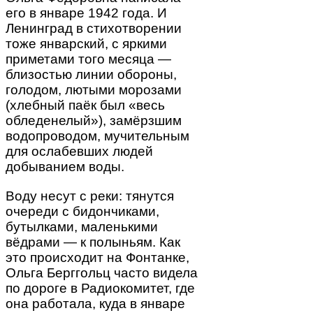
его в январе 1942 года. И
Ленинград в стихотворении
тоже январский, с яркими
приметами того месяца —
близостью линии обороны,
голодом, лютыми морозами
(хлебный паёк был «весь
обледенелый»), замёрзшим
водопроводом, мучительным
для ослабевших людей
добыванием воды.
Воду несут с реки: тянутся
очереди с бидончиками,
бутылками, маленькими
вёдрами — к полыньям. Как
это происходит на Фонтанке,
Ольга Берггольц часто видела
по дороге в Радиокомитет, где
она работала, куда в январе