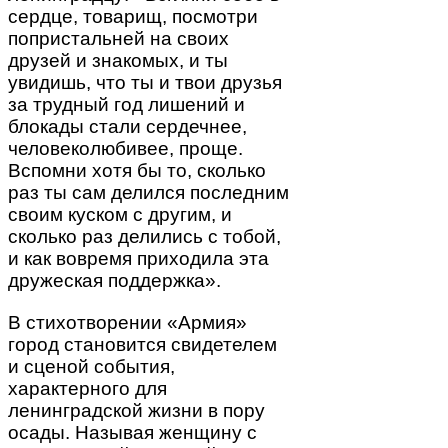
сердце, товарищ, посмотри
попристальней на своих
друзей и знакомых, и ты
увидишь, что ты и твои друзья
за трудный год лишений и
блокады стали сердечнее,
человеколюбивее, проще.
Вспомни хотя бы то, сколько
раз ты сам делился последним
своим куском с другим, и
сколько раз делились с тобой,
и как вовремя приходила эта
дружеская поддержка».
В стихотворении «Армия»
город становится свидетелем
и сценой события,
характерного для
ленинградской жизни в пору
осады. Называя женщину с