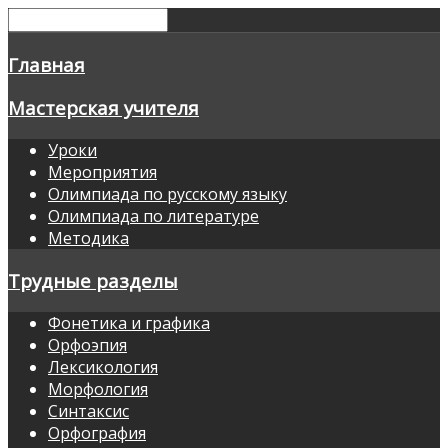
Главная
Мастерская учителя
Уроки
Мероприятия
Олимпиада по русскому языку
Олимпиада по литературе
Методика
Трудные разделы
Фонетика и графика
Орфоэпия
Лексикология
Морфология
Синтаксис
Орфография