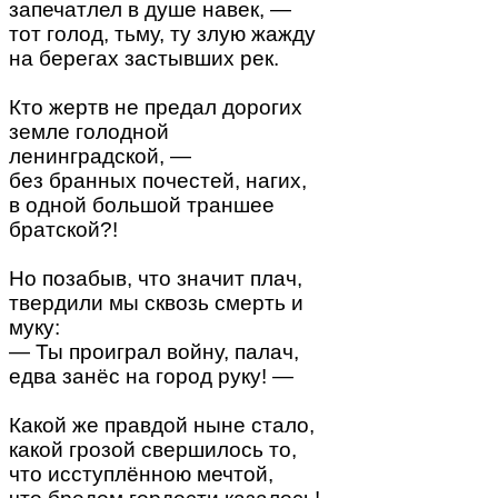
запечатлел в душе навек, —
тот голод, тьму, ту злую жажду
на берегах застывших рек.
Кто жертв не предал дорогих
земле голодной
ленинградской, —
без бранных почестей, нагих,
в одной большой траншее
братской?!
Но позабыв, что значит плач,
твердили мы сквозь смерть и
муку:
— Ты проиграл войну, палач,
едва занёс на город руку! —
Какой же правдой ныне стало,
какой грозой свершилось то,
что исступлённою мечтой,