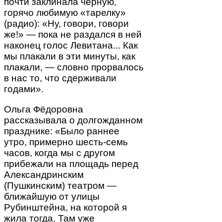
почти заклинала чёрную,
горячо любимую «тарелку»
(радио): «Ну, говори, говори
же!» — пока не раздался в ней
наконец голос Левитана... Как
мы плакали в эти минуты, как
плакали, — словно прорвалось
в нас то, что сдерживали
годами».
Ольга Фёдоровна
рассказывала о долгожданном
празднике: «Было раннее
утро, примерно шесть-семь
часов, когда мы с другом
прибежали на площадь перед
Александринским
(Пушкинским) театром —
ближайшую от улицы
Рубинштейна, на которой я
жила тогда. Там уже