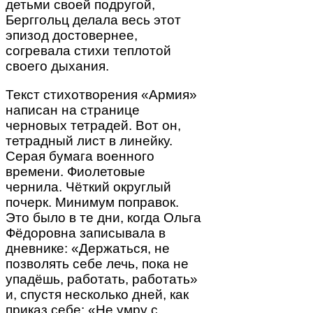
детьми своей подругой,
Берггольц делала весь этот
эпизод достовернее,
согревала стихи теплотой
своего дыхания.
Текст стихотворения «Армия»
написан на странице
черновых тетрадей. Вот он,
тетрадный лист в линейку.
Серая бумага военного
времени. Фиолетовые
чернила. Чёткий округлый
почерк. Минимум поправок.
Это было в те дни, когда Ольга
Фёдоровна записывала в
дневнике: «Держаться, не
позволять себе лечь, пока не
упадёшь, работать, работать»
и, спустя несколько дней, как
приказ себе: «Не умру с