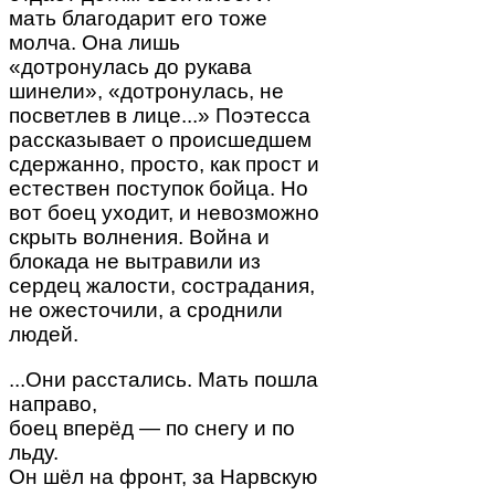
мать благодарит его тоже
молча. Она лишь
«дотронулась до рукава
шинели», «дотронулась, не
посветлев в лице...» Поэтесса
рассказывает о происшедшем
сдержанно, просто, как прост и
естествен поступок бойца. Но
вот боец уходит, и невозможно
скрыть волнения. Война и
блокада не вытравили из
сердец жалости, сострадания,
не ожесточили, а сроднили
людей.
...Они расстались. Мать пошла
направо,
боец вперёд — по снегу и по
льду.
Он шёл на фронт, за Нарвскую