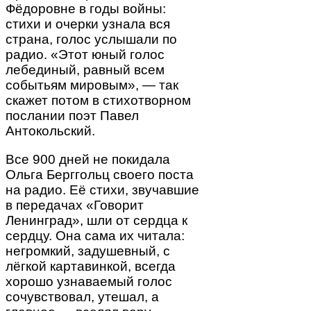
Фёдоровне в годы войны:
стихи и очерки узнала вся
страна, голос услышали по
радио. «Этот юный голос
лебединый, равный всем
событьям мировым», — так
скажет потом в стихотворном
послании поэт Павел
Антокольский.
Все 900 дней не покидала
Ольга Берггольц своего поста
на радио. Её стихи, звучавшие
в передачах «Говорит
Ленинград», шли от сердца к
сердцу. Она сама их читала:
негромкий, задушевный, с
лёгкой картавинкой, всегда
хорошо узнаваемый голос
сочувствовал, утешал, а