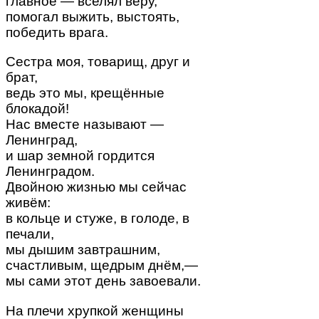
главное — вселял веру,
помогал выжить, выстоять,
победить врага.
Сестра моя, товарищ, друг и
брат,
ведь это мы, крещённые
блокадой!
Нас вместе называют —
Ленинград,
и шар земной гордится
Ленинградом.
Двойною жизнью мы сейчас
живём:
в кольце и стуже, в голоде, в
печали,
мы дышим завтрашним,
счастливым, щедрым днём,—
мы сами этот день завоевали.
На плечи хрупкой женщины