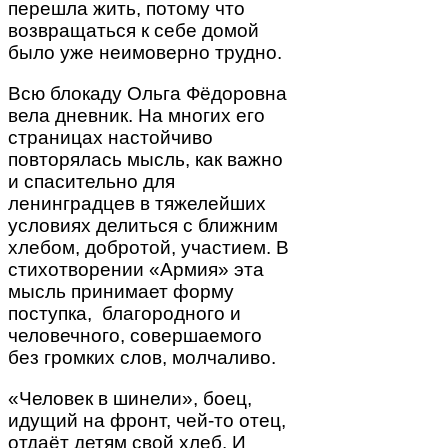
перешла жить, потому что
возвращаться к себе домой
было уже неимоверно трудно.
Всю блокаду Ольга Фёдоровна
вела дневник. На многих его
страницах настойчиво
повторялась мысль, как важно
и спасительно для
ленинградцев в тяжелейших
условиях делиться с ближним
хлебом, добротой, участием. В
стихотворении «Армия» эта
мысль принимает форму
поступка, благородного и
человечного, совершаемого
без громких слов, молчаливо.
«Человек в шинели», боец,
идущий на фронт, чей-то отец,
отдаёт детям свой хлеб. И