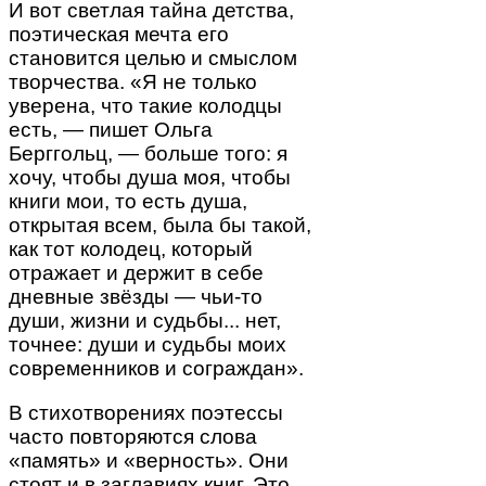
И вот светлая тайна детства,
поэтическая мечта его
становится целью и смыслом
творчества. «Я не только
уверена, что такие колодцы
есть, — пишет Ольга
Берггольц, — больше того: я
хочу, чтобы душа моя, чтобы
книги мои, то есть душа,
открытая всем, была бы такой,
как тот колодец, который
отражает и держит в себе
дневные звёзды — чьи-то
души, жизни и судьбы... нет,
точнее: души и судьбы моих
современников и сограждан».
В стихотворениях поэтессы
часто повторяются слова
«память» и «верность». Они
стоят и в заглавиях книг. Это