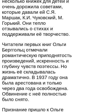
несколько книжек для детей и
очень дорожила советами,
которые давали ей С.Я.
Маршак, К.И. Чуковский, М.
Горький. Они тепло
отзывались о стихах и
поддерживали её творчество.
Читатели первых книг Ольги
Берггольц отмечали
романтическую приподнятость
произведений, искренность и
глубину чувств поэтессы. Но
жизнь её складывалась
драматично. В 1937 году она
была арестована и только
через два года освобождена.
Обвинение с неё полностью
было снято.
Признание пришло к Ольге