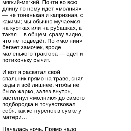
мягкий-мягкий. Почти во всю
длину по нему идёт «молния»
— не тоненькая и капризная, с
какими; мы обычно мучаемся
на куртках или на рубашках, а
такая… в общем, сразу видно,
что не подведёт. По «молнии»
бегает замочек, вроде
маленького трактора — едет и
потихоньку рычит.
И вот я раскатал свой
спальник прямо на траве, снял
кеды и всё лишнее, чтобы не
было жарко, залез внутрь,
застегнул «молнию» до самого
подбородка и почувствовал
себя, как кенгурёнок в сумке у
матери…
Началась ночь. Прямо надо