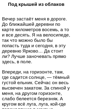
Под крышей из облаков
Вечер застаёт меня в дороге.
До ближайшей деревни по
карте километров восемь, а то
и все десять. Я на велосипеде,
так что можно было бы
попасть туда и сегодня, в эту
деревню Ярково… Да стоит
ли? Лучше заночевать прямо
здесь, в поле.
Впереди, на горизонте, там,
где садится солнце, — тёмный
густой ельник. Сейчас он весь
высвечен закатом. За спиной у
меня, на другом горизонте,
слабо белеется березняк. А
кругом всё луга, луга, кой-где