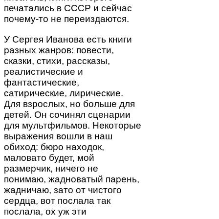
печатались в СССР и сейчас
почему-то не переиздаются.
У Сергея Иванова есть книги
разных жанров: повести,
сказки, стихи, рассказы,
реалистические и
фантастические,
сатирические, лирические.
Для взрослых, но больше для
детей. Он сочинял сценарии
для мультфильмов. Некоторые
выражения вошли в наш
обиход: бюро находок,
маловато будет, мой
размерчик, ничего не
понимаю, жадноватый парень,
жадничаю, зато от чистого
сердца, вот послала так
послала, ох уж эти