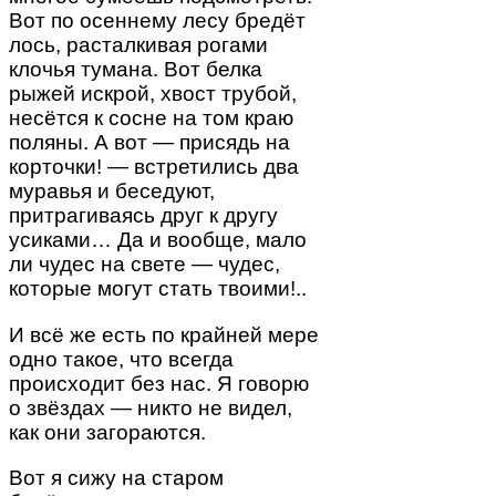
Вот по осеннему лесу бредёт
лось, расталкивая рогами
клочья тумана. Вот белка
рыжей искрой, хвост трубой,
несётся к сосне на том краю
поляны. А вот — присядь на
корточки! — встретились два
муравья и беседуют,
притрагиваясь друг к другу
усиками… Да и вообще, мало
ли чудес на свете — чудес,
которые могут стать твоими!..
И всё же есть по крайней мере
одно такое, что всегда
происходит без нас. Я говорю
о звёздах — никто не видел,
как они загораются.
Вот я сижу на старом