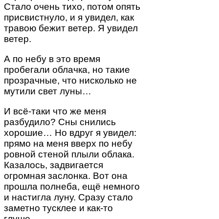
Стало очень тихо, потом опять
присвистнуло, и я увидел, как
травою бежит ветер. Я увидел
ветер.
А по небу в это время
пробегали облачка, но такие
прозрачные, что нисколько не
мутили свет луны…
И всё-таки что же меня
разбудило? Сны снились
хорошие… Но вдруг я увидел:
прямо на меня вверх по небу
ровной стеной плыли облака.
Казалось, задвигается
огромная заслонка. Вот она
прошла полнеба, ещё немного
и настигла луну. Сразу стало
заметно тусклее и как-то
глуше.