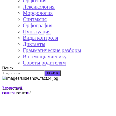
Орфоэпия
Лексикология
Морфология
Синтаксис
Орфография
Пунктуация
Виды контроля
Диктанты
Грамматические разборы
В помощь ученику
Советы родителям
Поиск
ПОИСК
Здравствуй,
солнечное лето!