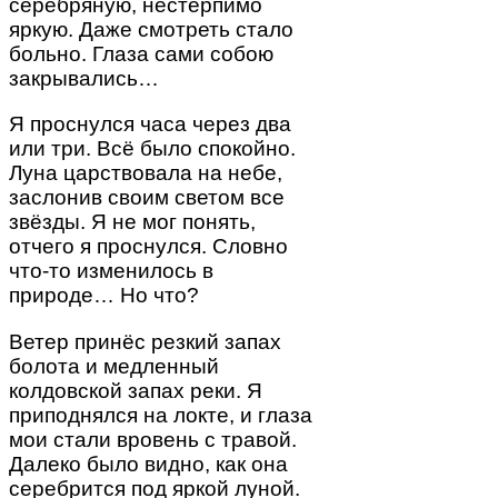
серебряную, нестерпимо
яркую. Даже смотреть стало
больно. Глаза сами собою
закрывались…
Я проснулся часа через два
или три. Всё было спокойно.
Луна царствовала на небе,
заслонив своим светом все
звёзды. Я не мог понять,
отчего я проснулся. Словно
что-то изменилось в
природе… Но что?
Ветер принёс резкий запах
болота и медленный
колдовской запах реки. Я
приподнялся на локте, и глаза
мои стали вровень с травой.
Далеко было видно, как она
серебрится под яркой луной.