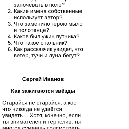
заночевать в поле?
Какие имена собственные
использует автор?
Что заменило герою мыло
и полотенце?
Каков был ужин путника?
Что такое спальник?
Как рассказчик увидел, что
ветер, тучи и луна бегут?
Сергей Иванов
Как зажигаются звёзды
Старайся не старайся, а кое-
что никогда не удаётся
увидеть… Хотя, конечно, если
ты внимателен и терпелив, ты
многое сумеешь подсмотреть.