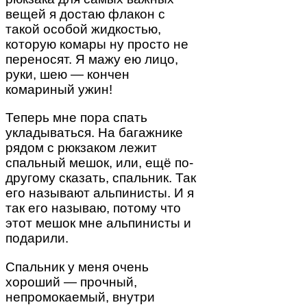
вещей я достаю флакон с
такой особой жидкостью,
которую комары ну просто не
переносят. Я мажу ею лицо,
руки, шею — кончен
комариный ужин!
Теперь мне пора спать
укладываться. На багажнике
рядом с рюкзаком лежит
спальный мешок, или, ещё по-
другому сказать, спальник. Так
его называют альпинисты. И я
так его называю, потому что
этот мешок мне альпинисты и
подарили.
Спальник у меня очень
хороший — прочный,
непромокаемый, внутри