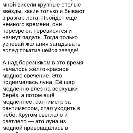
мной висели крупные спелые
звёзды, какие только и бывают
в разгар лета. Пройдёт ещё
немного времени, они
перезреют, перевисятся и
начнут падать. Тогда только
успевай желания загадывать
вслед покатившейся звезде!..
А над березняком в это время
началось жёлто-красное
медное свечение. Это
поднималась луна. Её шар
медленно влез на верхушки
берёз, а потом ещё
медленнее, сантиметр за
сантиметром, стал уходить в
небо. Кругом светлело и
светлело — это луна из
медной превращалась в