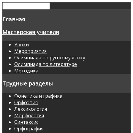
Главная
Мастерская учителя
Уроки
Мероприятия
Олимпиада по русскому языку
Олимпиада по литературе
Методика
Трудные разделы
Фонетика и графика
Орфоэпия
Лексикология
Морфология
Синтаксис
Орфография