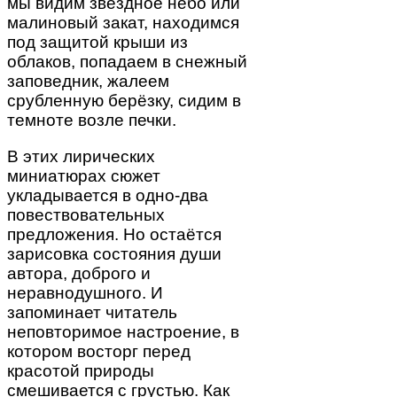
мы видим звёздное небо или
малиновый закат, находимся
под защитой крыши из
облаков, попадаем в снежный
заповедник, жалеем
срубленную берёзку, сидим в
темноте возле печки.
В этих лирических
миниатюрах сюжет
укладывается в одно-два
повествовательных
предложения. Но остаётся
зарисовка состояния души
автора, доброго и
неравнодушного. И
запоминает читатель
неповторимое настроение, в
котором восторг перед
красотой природы
смешивается с грустью. Как