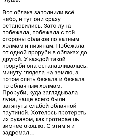
Вот облака заполнили всё
небо, и тут они сразу
остановились. Зато луна
побежала, побежала с той
стороны облаков по ватным
холмам и низинам. Побежала
от одной проруби в облаках до
другой. У каждой такой
проруби она останавливалась,
минуту глядела на землю, а
потом опять бежала и бежала
по облачным холмам.
Проруби, куда заглядывала
луна, чаще всего были
затянуты слабой облачной
паутиной. Хотелось протереть
их рукавом, как протираешь
зимнее окошко. С этим я и
задремал…