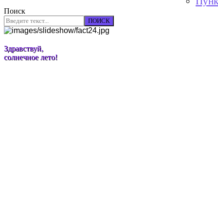
Пунк
Поиск
ПОИСК
Здравствуй,
солнечное лето!