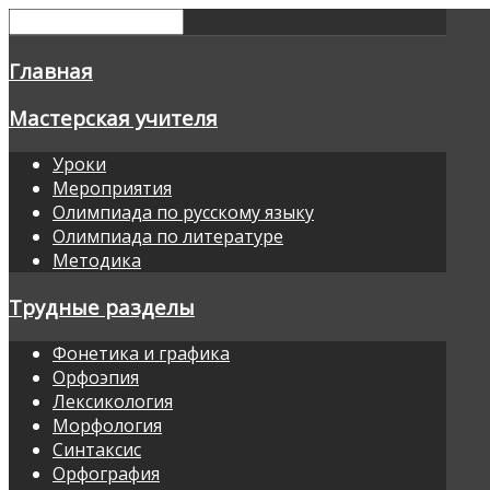
Главная
Мастерская учителя
Уроки
Мероприятия
Олимпиада по русскому языку
Олимпиада по литературе
Методика
Трудные разделы
Фонетика и графика
Орфоэпия
Лексикология
Морфология
Синтаксис
Орфография