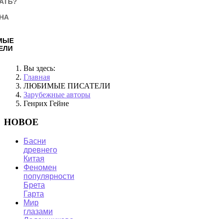
АТЬ?
НА
МЫЕ
ЕЛИ
Вы здесь:
Главная
ЛЮБИМЫЕ ПИСАТЕЛИ
Зарубежные авторы
Генрих Гейне
НОВОЕ
Басни
древнего
Китая
Феномен
популярности
Брета
Гарта
Мир
глазами