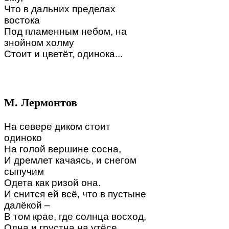
Что в дальних пределах
востока
Под пламенным небом, на
знойном холму
Стоит и цветёт, одинока...
М. Лермонтов
На севере диком стоит
одиноко
На голой вершине сосна,
И дремлет качаясь, и снегом
сыпучим
Одета как ризой она.
И снится ей всё, что в пустыне
далёкой –
В том крае, где солнца восход,
Одна и грустна на утёсе