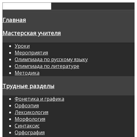
Главная
Мастерская учителя
Уроки
Мероприятия
Олимпиада по русскому языку
Олимпиада по литературе
Методика
Трудные разделы
Фонетика и графика
Орфоэпия
Лексикология
Морфология
Синтаксис
Орфография