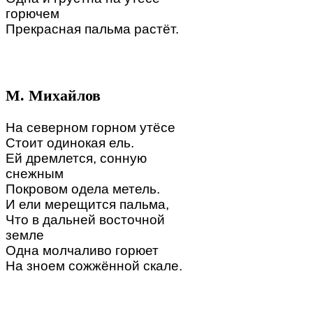
горючем
Прекрасная пальма растёт.
М. Михайлов
На северном горном утёсе
Стоит одинокая ель.
Ей дремлется, сонную
снежным
Покровом одела метель.
И ели мерещится пальма,
Что в дальней восточной
земле
Одна молчаливо горюет
На зноем сожжённой скале.