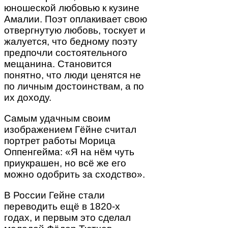
юношеской любовью к кузине
Амалии. Поэт оплакивает свою
отвергнутую любовь, тоскует и
жалуется, что бедному поэту
предпочли состоятельного
мещанина. Становится
понятно, что люди ценятся не
по личным достоинствам, а по
их доходу.
Самым удачным своим
изображением Гёйне считал
портрет работы Морица
Оппенгейма: «Я на нём чуть
приукрашен, но всё же его
можно одобрить за сходство».
В России Гейне стали
переводить ещё в 1820-х
годах, и первым это сделал