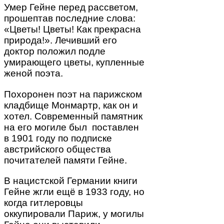
Умер Гейне перед рассветом,
прошептав последние слова:
«Цветы! Цветы! Как прекрасна
природа!». Лечивший его
доктор положил подле
умирающего цветы, купленные
женой поэта.
Похоронен поэт на парижском
кладбище Монмартр, как он и
хотел. Современный памятник
на его могиле был поставлен
в 1901 году по подписке
австрийского общества
почитателей памяти Гейне.
В нацистской Германии книги
Гейне жгли ещё в 1933 году, но
когда гитлеровцы
оккупировали Париж, у могилы