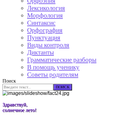
Орфоэпия
Лексикология
Морфология
Синтаксис
Орфография
Пунктуация
Виды контроля
Диктанты
Грамматические разборы
В помощь ученику
Советы родителям
Поиск
ПОИСК
Здравствуй,
солнечное лето!