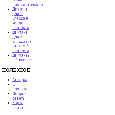
прилагательное"
Диктант
для 5
класса в
конце II
четверти
Диктант
для 8
класса по
итогам 3
четверти
Диктанты
в 1 классе
ПОЛЕЗНОЕ
Авторы
О
проекте
Вопросы-
ответы
Карта
сайта