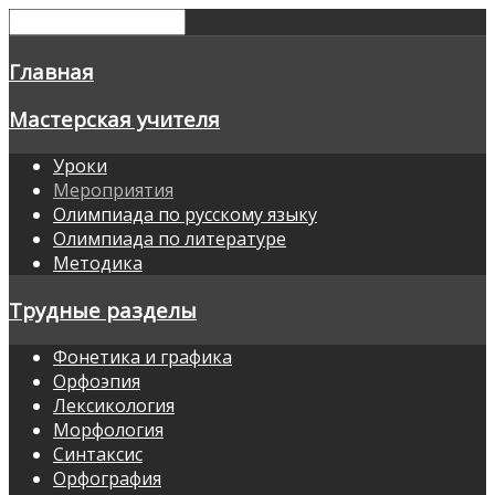
Главная
Мастерская учителя
Уроки
Мероприятия
Олимпиада по русскому языку
Олимпиада по литературе
Методика
Трудные разделы
Фонетика и графика
Орфоэпия
Лексикология
Морфология
Синтаксис
Орфография