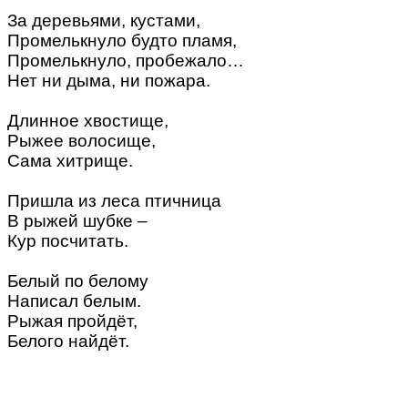
За деревьями, кустами,
Промелькнуло будто пламя,
Промелькнуло, пробежало…
Нет ни дыма, ни пожара.
Длинное хвостище,
Рыжее волосище,
Сама хитрище.
Пришла из леса птичница
В рыжей шубке –
Кур посчитать.
Белый по белому
Написал белым.
Рыжая пройдёт,
Белого найдёт.