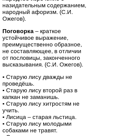
назидательным содержанием,
народный афоризм. (С.И.
Ожегов).
Поговорка
– краткое
устойчивое выражение,
преимущественно образное,
не составляющее, в отличии
от пословицы, законченного
высказывания. (С.И. Ожегов).
▪ Старую лису дважды не
проведёшь.
▪ Старую лису второй раз в
капкан не заманишь.
▪ Старую лису хитростям не
учить.
▪ Лисица – старая льстица.
▪ Старую лису молодыми
собаками не травят.