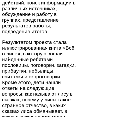
действий, поиск информации в
различных источниках,
обсуждение и работу в
группах, представление
результатов работы,
подведение итогов.
Результатом проекта стала
иллюстрированная книга «Всё
о лисе», в которую вошли
найденные ребятами
пословицы, поговорки, загадки,
прибаутки, небылицы,
считалки и скороговорки.
Кроме этого, дети нашли
ответы на следующие
вопросы: как называют лису в
сказках, почему у лисы такое
странное отчество, в каких
сказках лиса обманывает, в
каких сказках другие герои