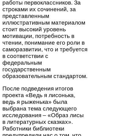
работы первоклассников. За
строками их сочинений, за
представленным
иллюстративным материалом
стоит высокий уровень
мотивации, потребность в
чтении, понимание его роли в
саморазвитии, что и требуется
в соответствии с
федеральным
государственным
образовательным стандартом.
После подведения итогов
проекта «Ведь я лисонька,
ведь я рыженька» была
выбрана тема следующего
исследования – «Образ лисы
в литературных сказках».
Работники библиотеки
предупредили нас о том, что