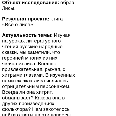
Объект исследования:
образ
Лисы.
Результат проекта:
книга
«Всё о лисе».
Актуальность темы:
Изучая
на уроках литературного
чтения русские народные
сказки, мы заметили, что
героиней многих из них
является лиса. Внешне
привлекательная, рыжая, с
хитрыми глазами. В изученных
нами сказках лиса являлась
отрицательным персонажем.
Всегда ли она хитрит,
обманывает? Какова она в
других произведениях
фольклора? Нам захотелось
найти ответы на эти вопросы.