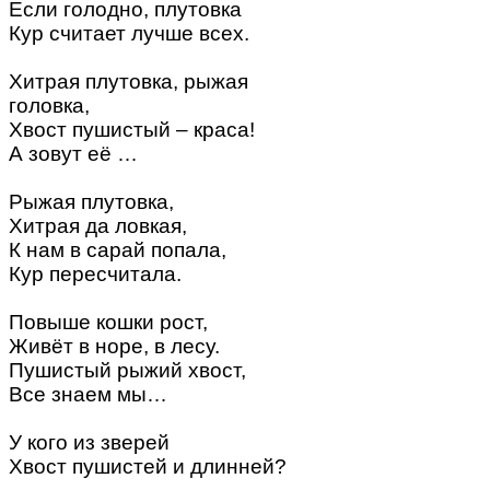
Если голодно, плутовка
Кур считает лучше всех.
Хитрая плутовка, рыжая
головка,
Хвост пушистый – краса!
А зовут её …
Рыжая плутовка,
Хитрая да ловкая,
К нам в сарай попала,
Кур пересчитала.
Повыше кошки рост,
Живёт в норе, в лесу.
Пушистый рыжий хвост,
Все знаем мы…
У кого из зверей
Хвост пушистей и длинней?