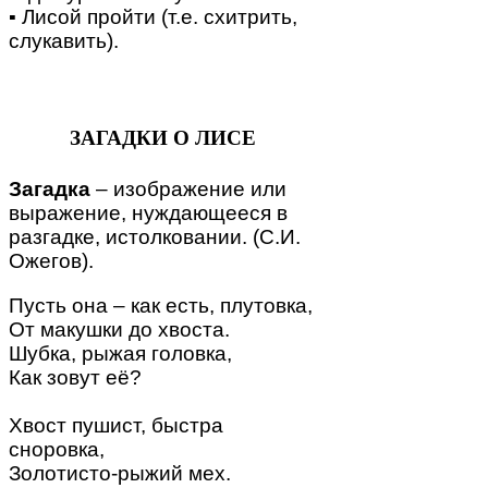
▪ Лисой пройти (т.е. схитрить,
слукавить).
ЗАГАДКИ О ЛИСЕ
Загадка
– изображение или
выражение, нуждающееся в
разгадке, истолковании. (С.И.
Ожегов).
Пусть она – как есть, плутовка,
От макушки до хвоста.
Шубка, рыжая головка,
Как зовут её?
Хвост пушист, быстра
сноровка,
Золотисто-рыжий мех.