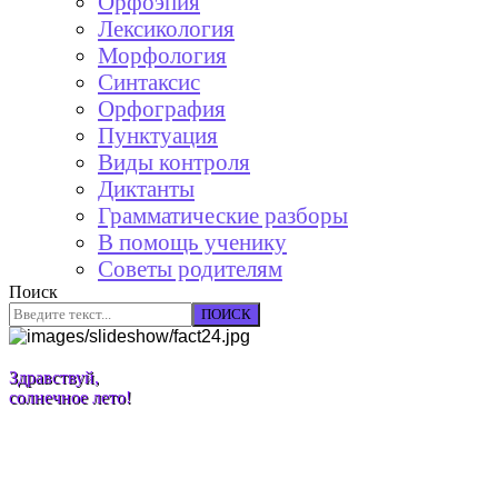
Орфоэпия
Лексикология
Морфология
Синтаксис
Орфография
Пунктуация
Виды контроля
Диктанты
Грамматические разборы
В помощь ученику
Советы родителям
Поиск
ПОИСК
Здравствуй,
солнечное лето!