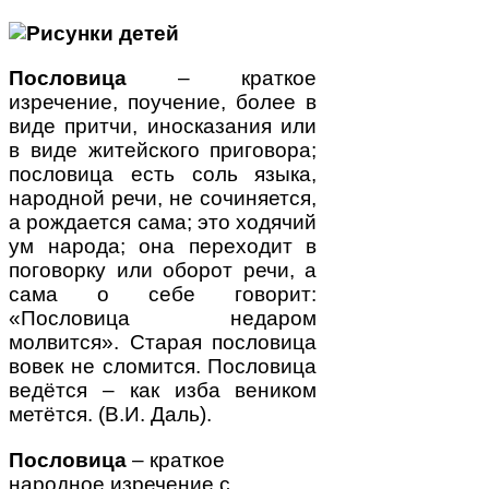
Пословица
– краткое
изречение, поучение, более в
виде притчи, иносказания или
в виде житейского приговора;
пословица есть соль языка,
народной речи, не сочиняется,
а рождается сама; это ходячий
ум народа; она переходит в
поговорку или оборот речи, а
сама о себе говорит:
«Пословица недаром
молвится». Старая пословица
вовек не сломится. Пословица
ведётся – как изба веником
метётся. (В.И. Даль).
Пословица
– краткое
народное изречение с