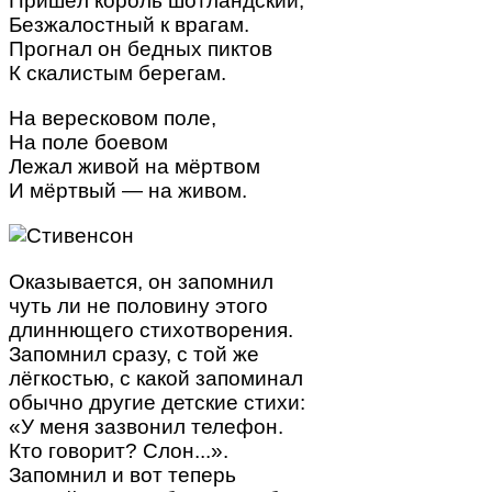
Пришёл король шотландский,
Безжалостный к врагам.
Прогнал он бедных пиктов
К скалистым берегам.
На вересковом поле,
На поле боевом
Лежал живой на мёртвом
И мёртвый — на живом.
Оказывается, он запомнил
чуть ли не половину этого
длиннющего стихотворения.
Запомнил сразу, с той же
лёгкостью, с какой запоминал
обычно другие детские стихи:
«У меня зазвонил телефон.
Кто говорит? Слон...».
Запомнил и вот теперь