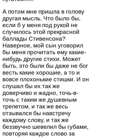
А потом мне пришла в голову
другая мысль. Что было бы,
если б у меня под рукой не
случилось этой прекрасной
баллады Стивенсона?
Наверное, мой сын уговорил
бы меня прочитать ему какие-
нибудь другие стихи. Может
быть, это были бы даже не бог
весть какие хорошие, а то и
вовсе плохонькие стишки. И он
слушал бы их так же
доверчиво и жадно, точь-в-
точь с таким же душевным
трепетом, и так же весь
отзывался бы навстречу
каждому слову, и так же
беззвучно шевелил бы губами,
повторяя каждое слово за