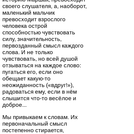
своего слушателя, а, наоборот,
маленький мальчик
превосходит взрослого
человека острой
способностью чувствовать
силу, значительность,
первозданный смысл каждого
слова. И не только
чувствовать, но всей душой
отзываться на каждое слово:
пугаться его, если оно
обещает какую-то
неожиданность («вдруг!»),
радоваться ему, если в нём
слышится что-то весёлое и
доброе...
Мы привыкаем к словам. Их
первоначальный смысл
постепенно стирается,