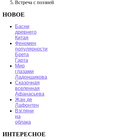
Встреча с поэзией
НОВОЕ
Басни
древнего
Китая
Феномен
популярности
Брета
Гарта
Мир
глазами
Ладонщикова
Сказочная
вселенная
Афанасьева
Жан де
Лафонтен
Взгляни
на
облака
ИНТЕРЕСНОЕ