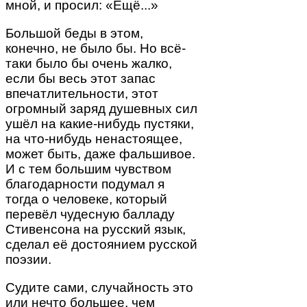
мной, и просил: «Ещё...»
Большой беды в этом,
конечно, не было бы. Но всё-
таки было бы очень жалко,
если бы весь этот запас
впечатлительности, этот
огромный заряд душевных сил
ушёл на какие-нибудь пустяки,
на что-нибудь ненастоящее,
может быть, даже фальшивое.
И с тем большим чувством
благодарности подумал я
тогда о человеке, который
перевёл чудесную балладу
Стивенсона на русский язык,
сделал её достоянием русской
поэзии.
Судите сами, случайность это
или нечто большее, чем