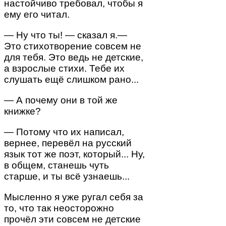
настойчиво требовал, чтобы я
ему его читал.
— Ну что ты! — сказал я.—
Это стихотворение совсем не
для тебя. Это ведь не детские,
а взрослые стихи. Тебе их
слушать ещё слишком рано...
— А почему они в той же
книжке?
— Потому что их написал,
вернее, перевёл на русский
язык тот же поэт, который... Ну,
в общем, станешь чуть
старше, и ты всё узнаешь...
Мысленно я уже ругал себя за
то, что так неосторожно
прочёл эти совсем не детские