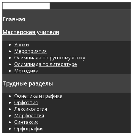
Главная
Мастерская учителя
Уроки
Мероприятия
Олимпиада по русскому языку
Олимпиада по литературе
Методика
Трудные разделы
Фонетика и графика
Орфоэпия
Лексикология
Морфология
Синтаксис
Орфография