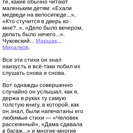
те, какие обычно читают
маленьким детям: «Ехали
медведи на велосипеде...»,
«Кто стучится в дверь ко
мне?..», «Дело было вечером,
делать было нечего...».
Чуковский...
Маршак
...
Михалков
.
Все эти стихи он знал
наизусть и всё-таки побил их
слушать снова и снова.
Вот однажды совершенно
случайно он услышал, как я,
держа в руках ту самую
толстую книгу, в которой, как
он знал, были напечатаны его
любимые стихи — «Человек
рассеянный», «Дама сдавала
в багаж...» и многие-многие