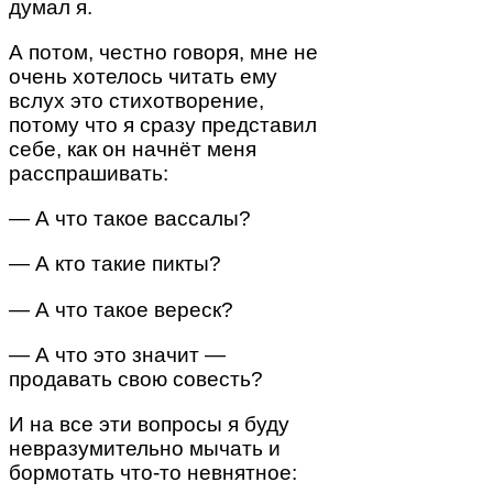
думал я.
А потом, честно говоря, мне не
очень хотелось читать ему
вслух это стихотворение,
потому что я сразу представил
себе, как он начнёт меня
расспрашивать:
— А что такое вассалы?
— А кто такие пикты?
— А что такое вереск?
— А что это значит —
продавать свою совесть?
И на все эти вопросы я буду
невразумительно мычать и
бормотать что-то невнятное: