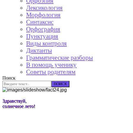
Орфоэпия
Лексикология
Морфология
Синтаксис
Орфография
Пунктуация
Виды контроля
Диктанты
Грамматические разборы
В помощь ученику
Советы родителям
Поиск
ПОИСК
Здравствуй,
солнечное лето!