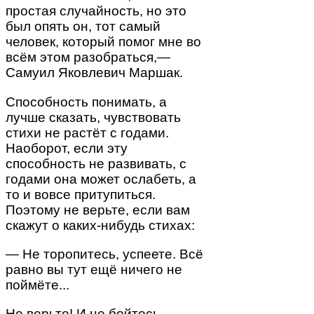
простая случайность, но это
был опять он, тот самый
человек, который помог мне во
всём этом разобраться,—
Самуил Яковлевич Маршак.
Способность понимать, а
лучше сказать, чувствовать
стихи не растёт с годами.
Наоборот, если эту
способность не развивать, с
годами она может ослабеть, а
то и вовсе притупиться.
Поэтому не верьте, если вам
скажут о каких-нибудь стихах:
— Не торопитесь, успеете. Всё
равно вы тут ещё ничего не
поймёте...
Не верьте! И не бойтесь