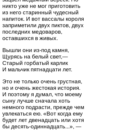
никто уже не мог приготовить
из него старинный чудесный
напиток. И вот вассалы короля
заприметили двух пиктов, двух
последних медоваров,
оставшихся в живых.
Вышли они из-под камня,
Щурясь на белый свет,—
Старый горбатый карлик
И мальчик пятнадцати лет.
Это не только очень грустная,
но и очень жестокая история.
И поэтому я думал, что моему
сыну лучше сначала хоть
немного подрасти, прежде чем
увлекаться ею. «Вот когда ему
будет лет двенадцать или хотя
бы десять-одиннадцать...», —