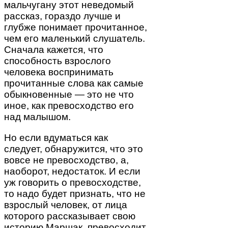
мальчугану этот неведомый
рассказ, гораздо лучше и
глубже понимает прочитанное,
чем его маленький слушатель.
Сначала кажется, что
способность взрослого
человека воспринимать
прочитанные слова как самые
обыкновенные — это не что
иное, как превосходство его
над малышом.
Но если вдуматься как
следует, обнаружится, что это
вовсе не превосходство, а,
наоборот, недостаток. И если
уж говорить о превосходстве,
то надо будет признать, что не
взрослый человек, от лица
которого рассказывает свою
историю Маршак, превосходит