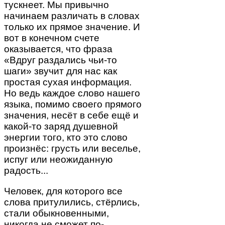
тускнеет. Мы привычно
начинаем различать в словах
только их прямое значение. И
вот в конечном счете
оказывается, что фраза
«Вдруг раздались чьи-то
шаги» звучит для нас как
простая сухая информация.
Но ведь каждое слово нашего
языка, помимо своего прямого
значения, несёт в себе ещё и
какой-то заряд душевной
энергии того, кто это слово
произнёс: грусть или веселье,
испуг или неожиданную
радость...
Человек, для которого все
слова притулились, стёрлись,
стали обыкновенными,
никогда не сможет по-