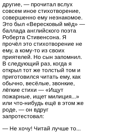
другие, — прочитал вслух
совсем иное стихотворение,
совершенно ему незнакомое.
Это был «Вересковый мёд» —
баллада английского поэта
Роберта Стивенсона. Я
прочёл это стихотворение не
ему, а кому-то из своих
приятелей. Но сын запомнил.
В следующий раз, когда я
открыл тот же толстый том и
приготовился читать ему, как
обычно, весёлые, звонкие,
лёгкие стихи — «Ищут
пожарные, ищет милиция...»
или что-нибудь ещё в этом же
роде, — он вдруг
запротестовал:
— Не хочу! Читай лучше то...