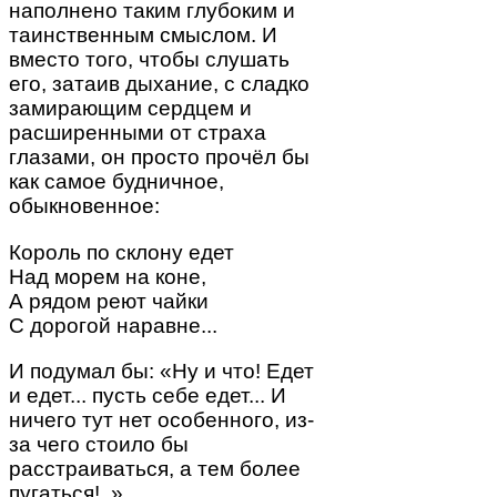
наполнено таким глубоким и
таинственным смыслом. И
вместо того, чтобы слушать
его, затаив дыхание, с сладко
замирающим сердцем и
расширенными от страха
глазами, он просто прочёл бы
как самое будничное,
обыкновенное:
Король по склону едет
Над морем на коне,
А рядом реют чайки
С дорогой наравне...
И подумал бы: «Ну и что! Едет
и едет... пусть себе едет... И
ничего тут нет особенного, из-
за чего стоило бы
расстраиваться, а тем более
пугаться!..»