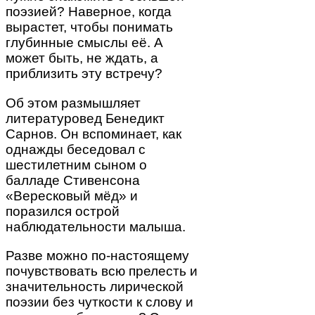
поэзией? Наверное, когда
вырастет, чтобы понимать
глубинные смыслы её. А
может быть, не ждать, а
приблизить эту встречу?
Об этом размышляет
литературовед Бенедикт
Сарнов. Он вспоминает, как
однажды беседовал с
шестилетним сыном о
балладе Стивенсона
«Вересковый мёд» и
поразился острой
наблюдательности малыша.
Разве можно по-настоящему
почувствовать всю прелесть и
значительность лирической
поэзии без чуткости к слову и