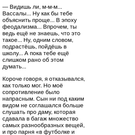
— Видишь ли, м-м-м...
Вассалы... Ну как бы тебе
объяснить проще... В эпоху
феодализма... Впрочем, ты
ведь ещё не знаешь, что это
такое... Ну, одним словом,
подрастёшь, пойдёшь в
школу... А пока тебе ещё
слишком рано об этом
думать...
Короче говоря, я отказывался,
как только мог. Но моё
сопротивление было
напрасным. Сын ни под каким
видом не соглашался больше
слушать про даму, которая
сдавала в багаж множество
самых разнообразных вещей,
и про парня «в футболке и