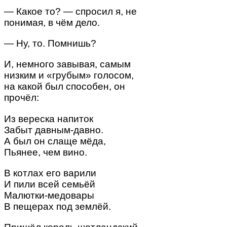
— Какое то? — спросил я, не
понимая, в чём дело.
— Ну, то. Помнишь?
И, немного завывая, самым
низким и «грубым» голосом,
на какой был способен, он
прочёл:
Из вереска напиток
Забыт давным-давно.
А был он слаще мёда,
Пьянее, чем вино.
В котлах его варили
И пили всей семьёй
Малютки-медовары
В пещерах под землёй.