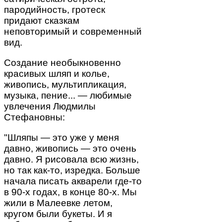
пародийность, гротеск
придают сказкам
неповторимый и современный
вид.
Создание необыкновенно
красивых шляп и колье,
живопись, мультипликация,
музыка, пение... — любимые
увлечения Людмилы
Стефановны:
"Шляпы — это уже у меня
давно, живопись — это очень
давно. Я рисовала всю жизнь,
но так как-то, изредка. Больше
начала писать акварели где-то
в 90-х годах, в конце 80-х. Мы
жили в Малеевке летом,
кругом были букеты. И я