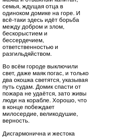
семья, ждущая отца в
одиноком домике на горе. И
всё-таки здесь идёт борьба
между добром и злом,
бескорыстием и
бессердечием,
ответственностью и
разгильдяйством.
Во всём городе выключили
свет, даже маяк погас, и только
два окошка светятся, указывая
путь судам. Домик спасти от
пожара не удаётся, зато живы
люди на корабле. Хорошо, что
в конце побеждает
милосердие, великодушие,
верность.
Дисгармонична и жестока