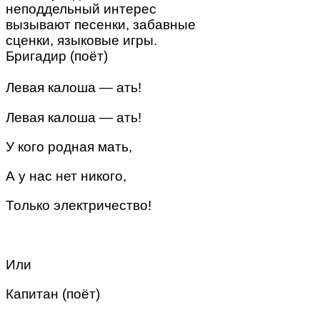
неподдельный интерес
вызывают песенки, забавные
сценки, языковые игры.
Бригадир (поёт)
Левая калоша — ать!
Левая калоша — ать!
У кого родная мать,
А у нас нет никого,
Только электричество!
Или
Капитан (поёт)