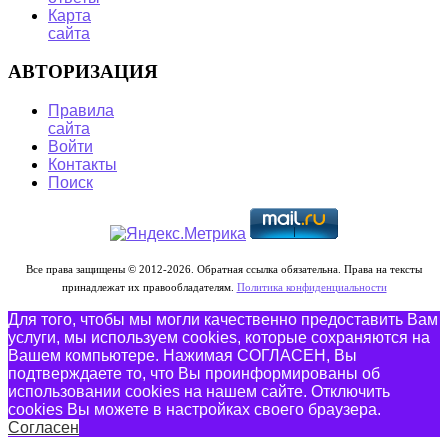
Карта
сайта
АВТОРИЗАЦИЯ
Правила
сайта
Войти
Контакты
Поиск
Все права защищены © 2012-2026. Обратная ссылка обязательна. Права на тексты
принадлежат их правообладателям.
Политика конфиденциальности
Для того, чтобы мы могли качественно предоставить Вам
услуги, мы используем cookies, которые сохраняются на
Вашем компьютере. Нажимая СОГЛАСЕН, Вы
подтверждаете то, что Вы проинформированы об
использовании cookies на нашем сайте. Отключить
cookies Вы можете в настройках своего браузера.
Согласен