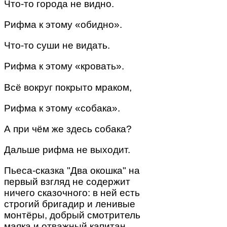
Что-то города не видно.
Рифма к этому «обидно».
Что-то суши не видать.
Рифма к этому «кровать».
Всё вокруг покрыто мраком,
Рифма к этому «собака».
А при чём же здесь собака?
Дальше рифма не выходит.
Пьеса-сказка "Два окошка" на
первый взгляд не содержит
ничего сказочного: в ней есть
строгий бригадир и ленивые
монтёры, добрый смотритель
маяка и отважный капитан,