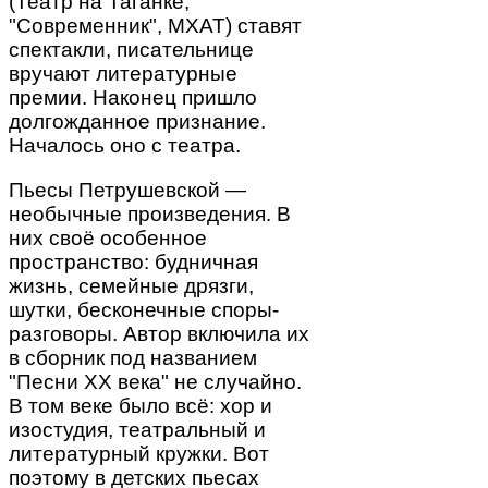
(Театр на Таганке,
"Современник", МХАТ) ставят
спектакли, писательнице
вручают литературные
премии. Наконец пришло
долгожданное признание.
Началось оно с театра.
Пьесы Петрушевской —
необычные произведения. В
них своё особенное
пространство: будничная
жизнь, семейные дрязги,
шутки, бесконечные споры-
разговоры. Автор включила их
в сборник под названием
"Песни XX века" не случайно.
В том веке было всё: хор и
изостудия, театральный и
литературный кружки. Вот
поэтому в детских пьесах