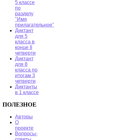
5 классе
по
разделу
"Имя
прилагательное"
Диктант
для 5
класса в
конце II
четверти
Диктант
для 8
класса по
итогам 3
четверти
Диктанты
в 1 классе
ПОЛЕЗНОЕ
Авторы
О
проекте
Вопросы-
ответы