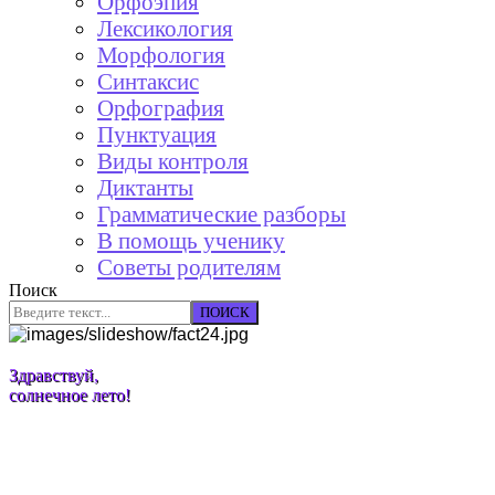
Орфоэпия
Лексикология
Морфология
Синтаксис
Орфография
Пунктуация
Виды контроля
Диктанты
Грамматические разборы
В помощь ученику
Советы родителям
Поиск
ПОИСК
Здравствуй,
солнечное лето!