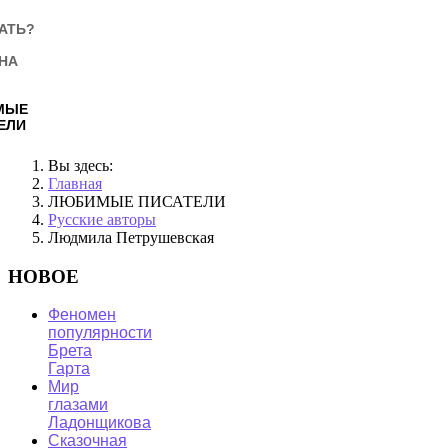
АТЬ?
НА
МЫЕ
ЕЛИ
Вы здесь:
Главная
ЛЮБИМЫЕ ПИСАТЕЛИ
Русские авторы
Людмила Петрушевская
НОВОЕ
Феномен
популярности
Брета
Гарта
Мир
глазами
Ладонщикова
Сказочная