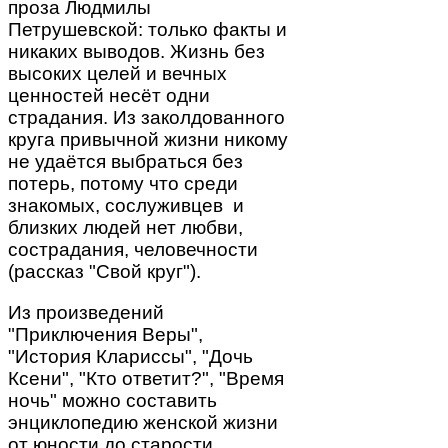
проза Людмилы
Петрушевской: только факты и
никаких выводов. Жизнь без
высоких целей и вечных
ценностей несёт одни
страдания. Из заколдованного
круга привычной жизни никому
не удаётся выбраться без
потерь, потому что среди
знакомых, сослуживцев и
близких людей нет любви,
сострадания, человечности
(рассказ "Свой круг").
Из произведений
"Приключения Веры",
"История Клариссы", "Дочь
Ксени", "Кто ответит?", "Время
ночь" можно составить
энциклопедию женской жизни
от юности до старости.