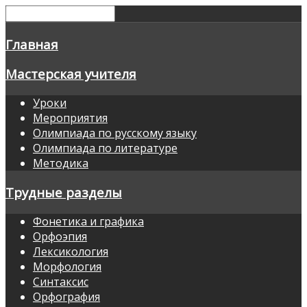
Главная
Мастерская учителя
Уроки
Мероприятия
Олимпиада по русскому языку
Олимпиада по литературе
Методика
Трудные разделы
Фонетика и графика
Орфоэпия
Лексикология
Морфология
Синтаксис
Орфография