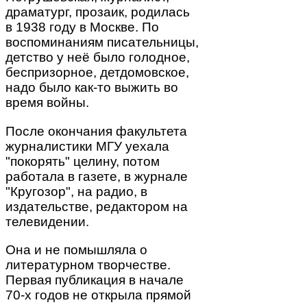
драматург, прозаик, родилась
в 1938 году в Москве. По
воспоминаниям писательницы,
детство у неё было голодное,
беспризорное, детдомовское,
надо было как-то выжить во
время войны.
После окончания факультета
журналистики МГУ уехала
"покорять" целину, потом
работала в газете, в журнале
"Кругозор", на радио, в
издательстве, редактором на
телевидении.
Она и не помышляла о
литературном творчестве.
Первая публикация в начале
70-х годов не открыла прямой