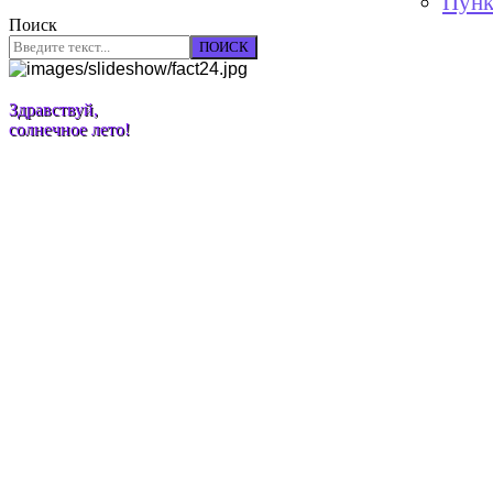
Пунк
Поиск
ПОИСК
Здравствуй,
солнечное лето!