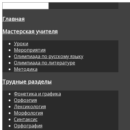
Главная
Мастерская учителя
Уроки
Мероприятия
Олимпиада по русскому языку
Олимпиада по литературе
Методика
Трудные разделы
Фонетика и графика
Орфоэпия
Лексикология
Морфология
Синтаксис
Орфография