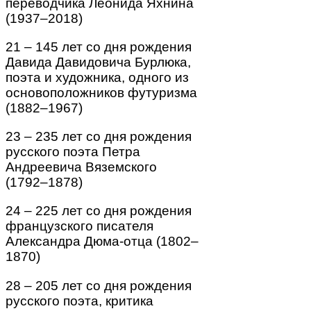
переводчика Леонида Яхнина
(1937–2018)
21 – 145 лет со дня рождения
Давида Давидовича Бурлюка,
поэта и художника, одного из
основоположников футуризма
(1882–1967)
23 – 235 лет со дня рождения
русского поэта Петра
Андреевича Вяземского
(1792–1878)
24 – 225 лет со дня рождения
французского писателя
Александра Дюма-отца (1802–
1870)
28 – 205 лет со дня рождения
русского поэта, критика