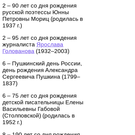
2 – 90 лет со дня рождения
русской поэтессы Юнны
Петровны Мориц (родилась в
1937 г.)
2 – 95 лет со дня рождения
журналиста
Ярослава
Голованова
(1932–2003)
6 – Пушкинский день России,
день рождения Александра
Сергеевича Пушкина (1799–
1837)
6 – 75 лет со дня рождения
детской писательницы Елены
Васильевны Габовой
(Столповской) (родилась в
1952 г.)
8 – 190 лет со дня рождения