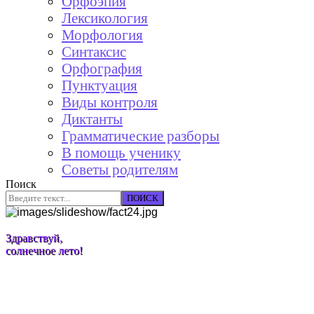
Орфоэпия
Лексикология
Морфология
Синтаксис
Орфография
Пунктуация
Виды контроля
Диктанты
Грамматические разборы
В помощь ученику
Советы родителям
Поиск
ПОИСК
Здравствуй,
солнечное лето!