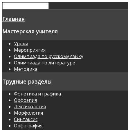
Главная
Мастерская учителя
Уроки
Мероприятия
Олимпиада по русскому языку
Олимпиада по литературе
Методика
Трудные разделы
Фонетика и графика
Орфоэпия
Лексикология
Морфология
Синтаксис
Орфография