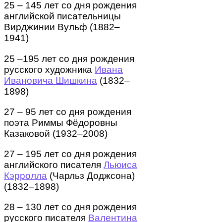
25 – 145 лет со дня рождения
английской писательницы
Вирджинии Вульф (1882–
1941)
25 –195 лет со дня рождения
русского художника
Ивана
Ивановича Шишкина
(1832–
1898)
27 – 95 лет со дня рождения
поэта Риммы Фёдоровны
Казаковой (1932–2008)
27 – 195 лет со дня рождения
английского писателя
Льюиса
Кэрролла
(Чарльз Доджсона)
(1832–1898)
28 – 130 лет со дня рождения
русского писателя
Валентина