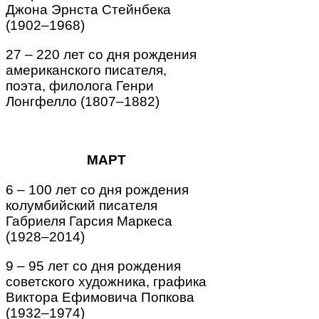
Джона Эрнста Стейнбека
(1902–1968)
27 – 220 лет со дня рождения
американского писателя,
поэта, филолога Генри
Лонгфелло (1807–1882)
МАРТ
6 – 100 лет со дня рождения
колумбийский писателя
Габриеля Гарсия Маркеса
(1928–2014)
9 – 95 лет со дня рождения
с
оветского художника,
графика
Виктора Ефимовича Попкова
(1932–1974)