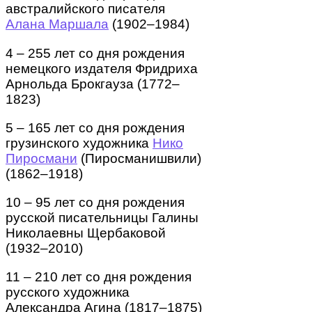
австралийского писателя
Алана Маршала
(1902–1984)
4 – 255 лет со дня рождения
немецкого издателя Фридриха
Арнольда Брокгауза (1772–
1823)
5 – 165 лет со дня рождения
грузинского художника
Нико
Пиросмани
(Пиросманишвили)
(1862–1918)
10 – 95 лет со дня рождения
русской писательницы Галины
Николаевны Щербаковой
(1932–2010)
11 – 210 лет со дня рождения
русского художника
Александра Агина (1817–1875)