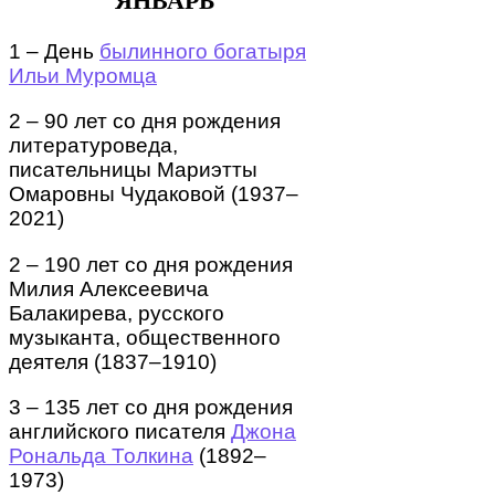
ЯНВАРЬ
1 – День
былинного богатыря
Ильи Муромца
2 – 90 лет со дня рождения
литературоведа,
писательницы Мариэтты
Омаровны Чудаковой (1937–
2021)
2 – 190 лет со дня рождения
Милия Алексеевича
Балакирева, русского
музыканта, общественного
деятеля (1837–1910)
3 – 135 лет со дня рождения
английского писателя
Джона
Рональда Толкина
(1892–
1973)