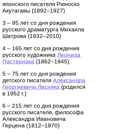
японского писателя Рюноскэ
Акутагавы (1892–1927)
3 – 95 лет со дня рождения
русского драматурга Михаила
Шатрова (1932–2010)
4 – 165 лет со дня рождения
русского художника
Леонида
Пастернака
(1862–1945)
5 – 75 лет со дня рождения
детского писателя
Александра
Георгиевича Лисняка
(родился
в 1952 г.)
6 – 215 лет со дня рождения
русского писателя, философа
Александра Ивановича
Герцена (1812–1870)