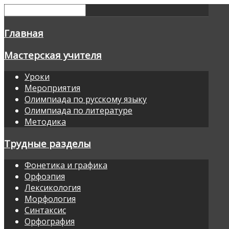
Главная
Мастерская учителя
Уроки
Мероприятия
Олимпиада по русскому языку
Олимпиада по литературе
Методика
Трудные разделы
Фонетика и графика
Орфоэпия
Лексикология
Морфология
Синтаксис
Орфография