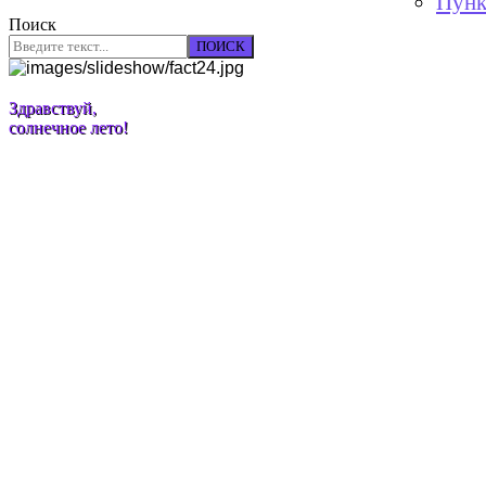
Пунк
Поиск
ПОИСК
Здравствуй,
солнечное лето!