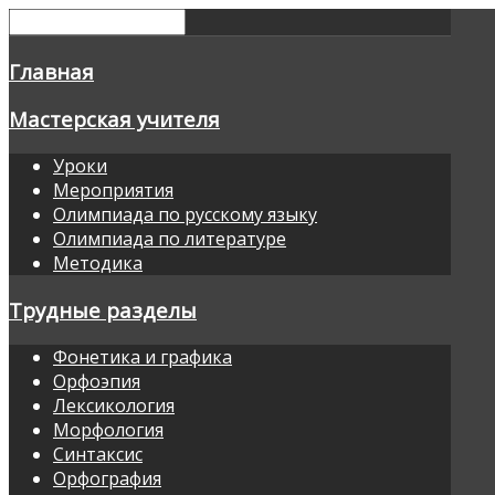
Главная
Мастерская учителя
Уроки
Мероприятия
Олимпиада по русскому языку
Олимпиада по литературе
Методика
Трудные разделы
Фонетика и графика
Орфоэпия
Лексикология
Морфология
Синтаксис
Орфография