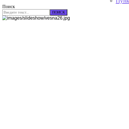
Пунк
Поиск
ПОИСК