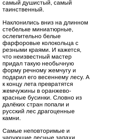
самый душистый, самый
таинственный.
Наклонились вниз на длинном
стебельке миниатюрные,
ослепительно белые
фарфоровые колокольца с
резными краями. И кажется,
что неизвестный мастер
придал такую необычную
форму речному жемчугу и
подарил его весеннему лесу. А
к концу лета превратятся
жемчужины в оранжево-
красные бусинки. Словно из
далёких стран попали и
русский лес драгоценные
камни.
Самые неповторимые и
чарующие лесные запахи