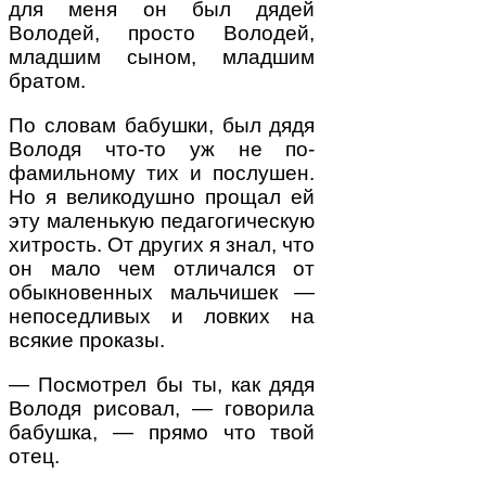
для меня он был дядей
Володей, просто Володей,
младшим сыном, младшим
братом.
По словам бабушки, был дядя
Володя что-то уж не по-
фамильному тих и послушен.
Но я великодушно прощал ей
эту маленькую педагогическую
хитрость. От других я знал, что
он мало чем отличался от
обыкновенных мальчишек —
непоседливых и ловких на
всякие проказы.
— Посмотрел бы ты, как дядя
Володя рисовал, — говорила
бабушка, — прямо что твой
отец.