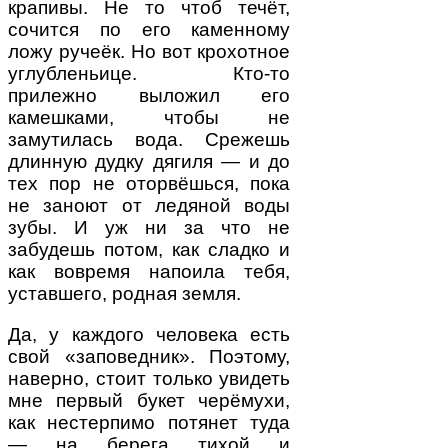
крапивы. Не то чтоб течёт,
сочится по его каменному
ложу ручеёк. Но вот крохотное
углубленьице. Кто-то
прилежно выложил его
камешками, чтобы не
замутилась вода. Срежешь
длинную дудку дягиля — и до
тех пор не оторвёшься, пока
не заноют от ледяной воды
зубы. И уж ни за что не
забудешь потом, как сладко и
как вовремя напоила тебя,
уставшего, родная земля.
Да, у каждого человека есть
свой «заповедник». Поэтому,
наверно, стоит только увидеть
мне первый букет черёмухи,
как нестерпимо потянет туда
— на берега тихой и