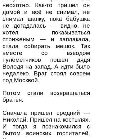
неохотно. Как-то пришел он
домой и всё не снимал, не
снимал шапку, пока бабушка
не догадалась — видно, не
хотел показываться
стриженым — и заплакала,
стала собирать мешок. Так
вместе со взводом
пулеметчиков пошел дядя
Володя на запад. А идти было
недалеко. Враг стоял совсем
под Москвой.
Потом стали возвращаться
братья.
Сначала пришел средний —
Николай. Пришел на костылях.
И тогда я познакомился с
бытом воинских госпиталей.