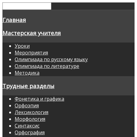
Главная
Мастерская учителя
Уроки
Мероприятия
Олимпиада по русскому языку
Олимпиада по литературе
Методика
Трудные разделы
Фонетика и графика
Орфоэпия
Лексикология
Морфология
Синтаксис
Орфография