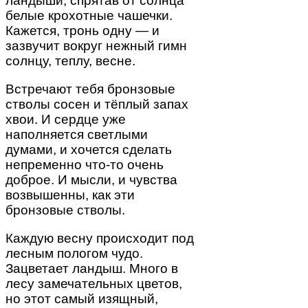
ландыши, спрятав от солнца
белые крохотные чашечки.
Кажется, тронь одну — и
зазвучит вокруг нежный гимн
солнцу, теплу, весне.
Встречают тебя бронзовые
стволы сосен и тёплый запах
хвои. И сердце уже
наполняется светлыми
думами, и хочется сделать
непременно что-то очень
доброе. И мысли, и чувства
возвышенны, как эти
бронзовые стволы.
Каждую весну происходит под
лесным пологом чудо.
Зацветает ландыш. Много в
лесу замечательных цветов,
но этот самый изящный,