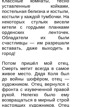
Классные комнаты, тесно
уставленные койками,
постельная белизна и костыли,
костыли у каждой тумбочки. На
некоторых стульях висели
кители с гордыми планками
орденских ленточек.
Обладатели их были
счастливцы — им разрешали
вставать, даже выходить в
город!
Потом пришёл мой отец.
Смерть метит всегда в самое
живое место. Дядя Коля был
до войны шофёром, отец —
художником. Отец вернулся с
фронта с изувеченной правой
рукой. Нелегко было ему
возвращаться в мирный строй
настоящих художников. Отец