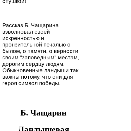
опушкой!
Рассказ Б. Чащарина
взволновал своей
искренностью и
пронзительной печалью о
былом, о памяти, о верности
своим "заповедным" местам,
дорогим сердцу людям.
Обыкновенные ландыши так
важны потому, что они для
героя символ победы.
Б. Чащарин
Ландышевая