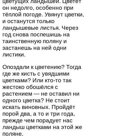
цветущих ландышей. Цветёт
он недолго, особенно при
тёплой погоде. Увянут цветки,
и останутся только
ландышевые листья. Через
год снова поспешишь на
таинственную поляну и
застанешь на ней одни
листики.
Опоздали к цветению? Тогда
где же кисть с увядшими
цветками? Или кто-то так
жестоко обошёлся с
растением — не оставил ни
одного цветка? Не стоит
искать виновных. Пройдёт
порой два, а то и три года,
прежде чем порадует нас
ландыш цветками на этой же
поляне.