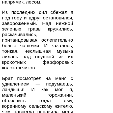
напрямик, лесом.
Из последних сил сбежал я
под гору и вдруг остановился,
заворожённый. Над нежной
зеленью травы кружились,
раскачивались,
пританцовывая, ослепительно
белые чашечки. И казалось,
тонкая, неслышная музыка
лилась над опушкой из их
крохотных фарфоровых
колокольчиков.
Брат посмотрел на меня с
удивлением — подумаешь,
ландыши! И как мог я,
маленький горожанин,
объяснить тогда ему,
коренному сельскому жителю,
чем навсегда поразила меня