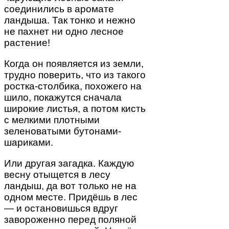
соединились в аромате
ландыша. Так тонко и нежно
не пахнет ни одно лесное
растение!
Когда он появляется из земли,
трудно поверить, что из такого
ростка-столбика, похожего на
шило, покажутся сначала
широкие листья, а потом кисть
с мелкими плотными
зеленоватыми бутонами-
шариками.
Или другая загадка. Каждую
весну отыщется в лесу
ландыш, да вот только не на
одном месте. Придёшь в лес
— и остановишься вдруг
завороженно перед поляной