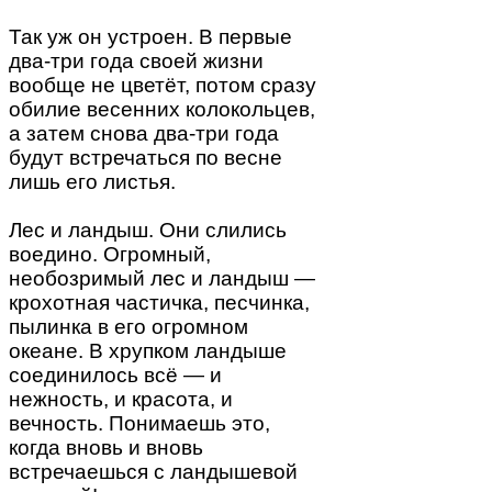
Так уж он устроен. В первые
два-три года своей жизни
вообще не цветёт, потом сразу
обилие весенних колокольцев,
а затем снова два-три года
будут встречаться по весне
лишь его листья.
Лес и ландыш. Они слились
воедино. Огромный,
необозримый лес и ландыш —
крохотная частичка, песчинка,
пылинка в его огромном
океане. В хрупком ландыше
соединилось всё — и
нежность, и красота, и
вечность. Понимаешь это,
когда вновь и вновь
встречаешься с ландышевой