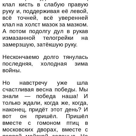
клал кисть в слабую правую
руку и, поддерживая её левой,
всё точней, всё уверенней
клал на холст мазок за мазком.
А потом подолгу дул в рукав
измазанной телогрейки на
замерзшую, затёкшую руку.
Нескончаемо долго тянулась
последняя, холодная зима
войны.
Но навстречу уже шла
счастливая весна победы. Мы
знали — победа наша! И
только ждали, когда же, когда,
наконец, придёт этот день? И
вот он пришёл. Пришёл
вместе с гомоном птиц в
московских дворах, вместе с