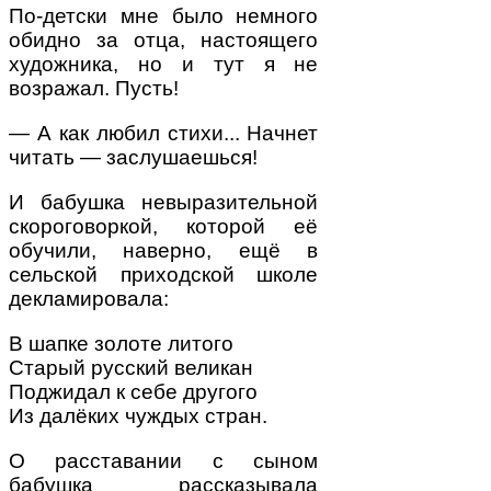
По-детски мне было немного
обидно за отца, настоящего
художника, но и тут я не
возражал. Пусть!
— А как любил стихи... Начнет
читать — заслушаешься!
И бабушка невыразительной
скороговоркой, которой её
обучили, наверно, ещё в
сельской приходской школе
декламировала:
В шапке золоте литого
Старый русский великан
Поджидал к себе другого
Из далёких чуждых стран.
О расставании с сыном
бабушка рассказывала