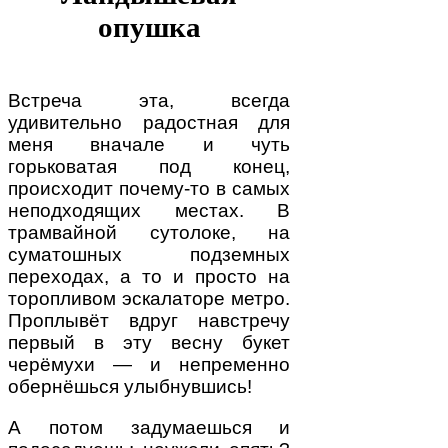
опушка
Встреча эта, всегда
удивительно радостная для
меня вначале и чуть
горьковатая под конец,
происходит почему-то в самых
неподходящих местах. В
трамвайной сутолоке, на
суматошных подземных
переходах, а то и просто на
торопливом эскалаторе метро.
Проплывёт вдруг навстречу
первый в эту весну букет
черёмухи — и непременно
обернёшься улыбнувшись!
А потом задумаешься и