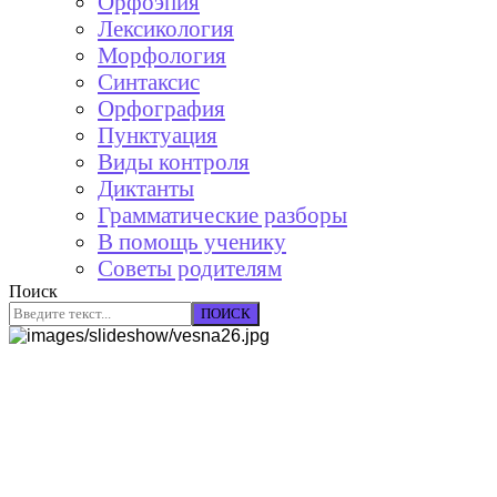
Орфоэпия
Лексикология
Морфология
Синтаксис
Орфография
Пунктуация
Виды контроля
Диктанты
Грамматические разборы
В помощь ученику
Советы родителям
Поиск
ПОИСК