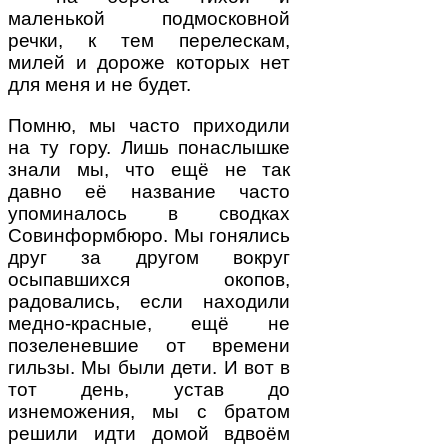
маленькой подмосковной
речки, к тем перелескам,
милей и дороже которых нет
для меня и не будет.
Помню, мы часто приходили
на ту гору. Лишь понаслышке
знали мы, что ещё не так
давно её название часто
упоминалось в сводках
Совинформбюро. Мы гонялись
друг за другом вокруг
осыпавшихся окопов,
радовались, если находили
медно-красные, ещё не
позеленевшие от времени
гильзы. Мы были дети. И вот в
тот день, устав до
изнеможения, мы с братом
решили идти домой вдвоём