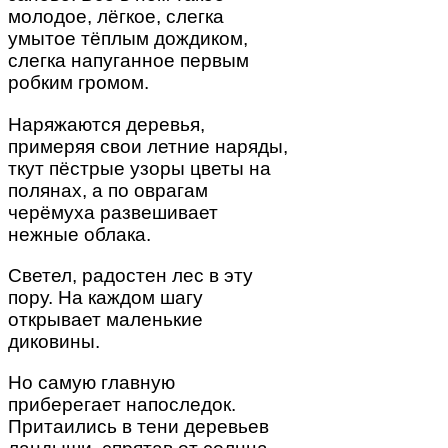
молодое, лёгкое, слегка
умытое тёплым дождиком,
слегка напуганное первым
робким громом.
Наряжаются деревья,
примеряя свои летние наряды,
ткут пёстрые узоры цветы на
полянах, а по оврагам
черёмуха развешивает
нежные облака.
Светел, радостен лес в эту
пору. На каждом шагу
открывает маленькие
диковины.
Но самую главную
приберегает напоследок.
Притаились в тени деревьев