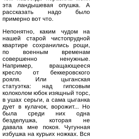
эта ландышевая опушка. А
рассказать надо было
примерно вот что.
Непонятно, каким чудом на
нашей старой чистопрудной
квартире сохранились рощи,
по военным временам
совершенно ненужные.
Например, вращающееся
кресло от беккеровского
рояля. Или цыганская
статуэтка: над гипсовым
колоколом юбок изящный торс,
в ушах серьги, а сама цыганка
дует в кулачок, ворожит... Но
была среди них одна
безделушка, которая не
давала мне покоя. Чугунная
избушка на курьих ножках. Вся