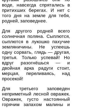
воде, навсегда спрятались в
притихших берегах. И нет с
того дня на земле для тебя,
родней, заповеднее.
Для другого родней всего
солнечная поляна. Сыплются,
сыплются в лукошко пахучие
земляничины. Не успеешь
одну сорвать, глядь — другая,
третья. Только успевай! Но
вдруг разогнёшься — и
двойная арка радуги стоит,
мерцая, переливаясь, над
просекой!
Для третьего заповеден
неприметный лесной овражек.
Овражек, густо настоянный
горячим запахом малины и